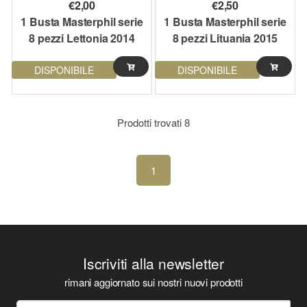
€
2,00
€
2,50
1 Busta Masterphil serie
1 Busta Masterphil serie
8 pezzi Lettonia 2014
8 pezzi Lituania 2015
DISPONIBILE
DISPONIBILE
Prodotti trovati
8
1
Iscriviti alla newsletter
rimani aggiornato sui nostri nuovi prodotti