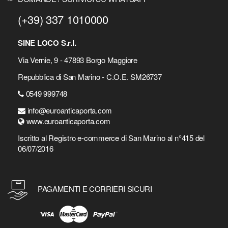
(+39) 337 1010000
SINE LOCO S.r.l.
Via Vernie, 9 - 47893 Borgo Maggiore
Repubblica di San Marino - C.O.E. SM26737
0549 999748
info@euroanticaporta.com
www.euroanticaporta.com
Iscritto al Registro e-commerce di San Marino al n°415 del
06/07/2016
PAGAMENTI E CORRIERI SICURI