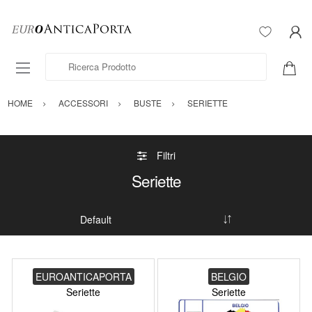
Ricerca Prodotto
HOME
ACCESSORI
BUSTE
SERIETTE
Filtri
Seriette
EUROANTICAPORTA
BELGIO
Seriette
Seriette