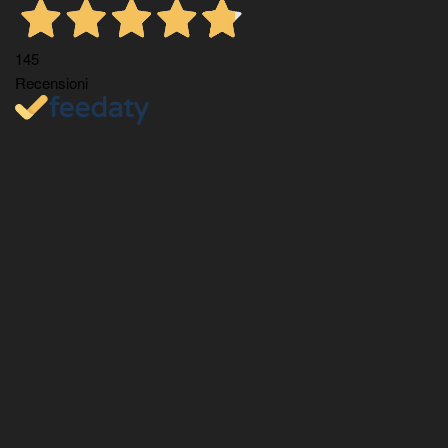
145
Recensioni