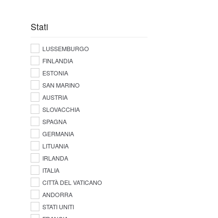
Stati
LUSSEMBURGO
FINLANDIA
ESTONIA
SAN MARINO
AUSTRIA
SLOVACCHIA
SPAGNA
GERMANIA
LITUANIA
IRLANDA
ITALIA
CITTÀ DEL VATICANO
ANDORRA
STATI UNITI