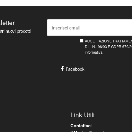
sletter
tri nuovi prodotti
ACCETTAZIONE TRATTAMEN
D.L. N.196/03 E GDPR 679/20
informativa
Facebook
Link Utili
Contattaci