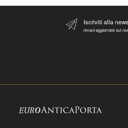
Iscriviti alla new
rimani aggiornato sui nos