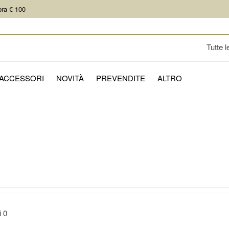
pra € 100
ACCESSORI
NOVITÀ
PREVENDITE
ALTRO
ti
0