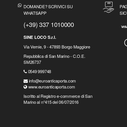
DOMANDE? SCRIVICI SU
PAG
WHATSAPP
SIC
(+39) 337 1010000
SINE LOCO S.r.l.
Via Vernie, 9 - 47893 Borgo Maggiore
Repubblica di San Marino - C.O.E.
SM26737
0549 999748
info@euroanticaporta.com
www.euroanticaporta.com
Iscritto al Registro e-commerce di San
Marino al n°415 del 06/07/2016