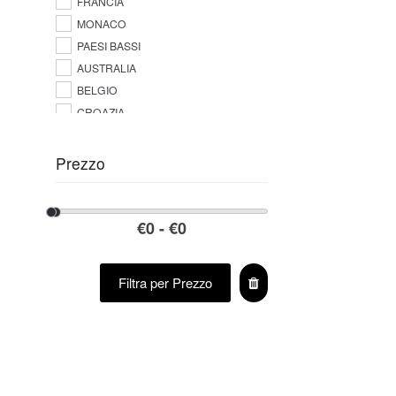
FRANCIA
MONACO
PAESI BASSI
AUSTRALIA
BELGIO
CROAZIA
Prezzo
Filtra per Prezzo