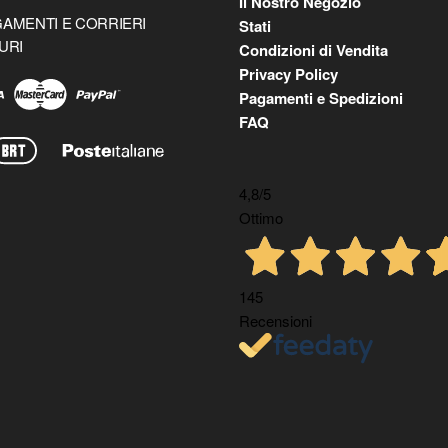
Il Nostro Negozio
AMENTI E CORRIERI
Stati
URI
Condizioni di Vendita
Privacy Policy
Pagamenti e Spedizioni
FAQ
4,8
/5
Ottimo
145
Recensioni