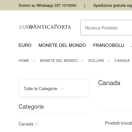
Scrivici su Whatsapp 337 1010000
Spedizione gratuita so
Ricerca Prodotto
EURO
MONETE DEL MONDO
FRANCOBOLLI
HOME
MONETE DEL MONDO
DOLLARI
CANADA
Canada
Tutte le Categorie
Categorie
Prodotti trova
Canada
(1)