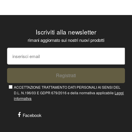
Iscriviti alla newsletter
rimani aggiornato sui nostri nuovi prodotti
Registrati
ACCETTAZIONE TRATTAMENTO DATI PERSONALI AI SENSI DEL
D.L. N.196/03 E GDPR 679/2016 e della normativa applicabile
Leggi
informativa
Facebook