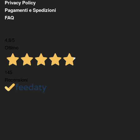
Privacy Policy
Pagamenti e Spedizioni
FAQ
4,8
/5
Ottimo
145
Recensioni