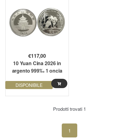
€
117,00
10 Yuan Cina 2026 in
argento 999‰ 1 oncia
DISPONIBILE
Prodotti trovati
1
1