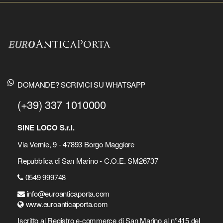
DOMANDE? SCRIVICI SU WHATSAPP
(+39) 337 1010000
SINE LOCO S.r.l.
Via Vernie, 9 - 47893 Borgo Maggiore
Repubblica di San Marino - C.O.E. SM26737
0549 999748
info@euroanticaporta.com
www.euroanticaporta.com
Iscritto al Registro e-commerce di San Marino al n°415 del