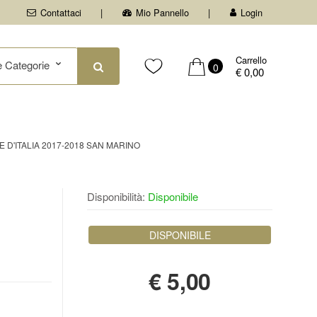
Contattaci
Mio Pannello
Login
Carrello
0
€ 0,00
D'ITALIA 2017-2018 SAN MARINO
Disponibilità:
Disponibile
DISPONIBILE
€
5,00