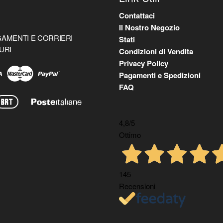
Contattaci
Il Nostro Negozio
AMENTI E CORRIERI
Stati
URI
Condizioni di Vendita
Privacy Policy
Pagamenti e Spedizioni
FAQ
4,8
/5
Ottimo
145
Recensioni