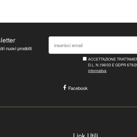
sletter
tri nuovi prodotti
ACCETTAZIONE TRATTAMEN
D.L. N.196/03 E GDPR 679/20
informativa
Facebook
Link Utili