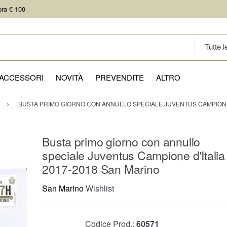
pra € 100
ACCESSORI
NOVITÀ
PREVENDITE
ALTRO
BUSTA PRIMO GIORNO CON ANNULLO SPECIALE JUVENTUS CAMPIONE 
Busta primo giorno con annullo
speciale Juventus Campione d'Italia
2017-2018 San Marino
San Marino
Wishlist
Codice Prod.:
60571