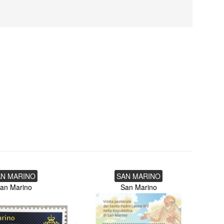
AN MARINO
SAN MARINO
an Marino
San Marino