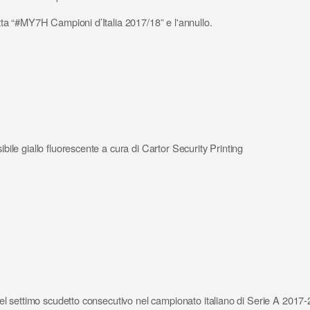
ritta “#MY7H Campioni d’Italia 2017/18” e l'annullo.
ibile giallo fluorescente a cura di Cartor Security Printing
 del settimo scudetto consecutivo nel campionato italiano di Serie A 2017-2