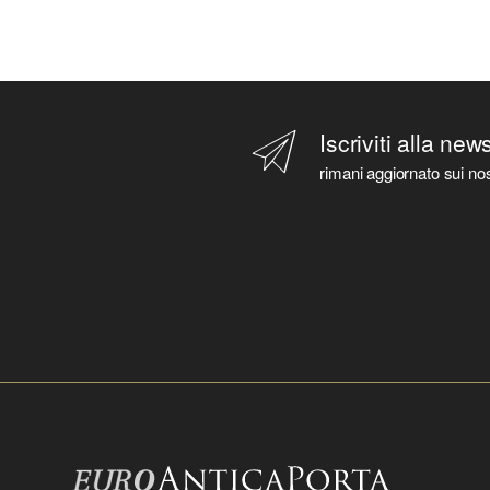
Iscriviti alla new
rimani aggiornato sui nos