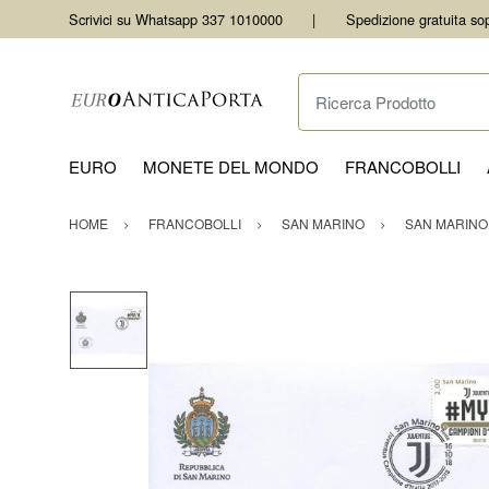
Scrivici su Whatsapp 337 1010000
Spedizione gratuita so
Ricerca Prodotto
EURO
MONETE DEL MONDO
FRANCOBOLLI
HOME
FRANCOBOLLI
SAN MARINO
SAN MARINO