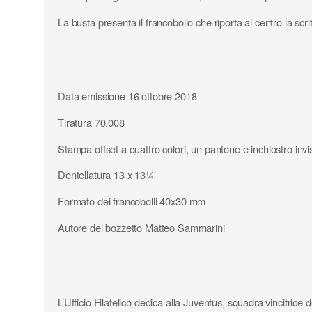
La busta presenta il francobollo che riporta al centro la sc
Data emissione 16 ottobre 2018
Tiratura 70.008
Stampa offset a quattro colori, un pantone e inchiostro invis
Dentellatura 13 x 13¼
Formato dei francobolli 40x30 mm
Autore del bozzetto Matteo Sammarini
L’Ufficio Filatelico dedica alla Juventus, squadra vincitrice