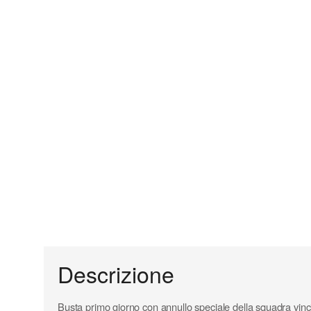
Descrizione
Busta primo giorno con annullo speciale della squadra vinc