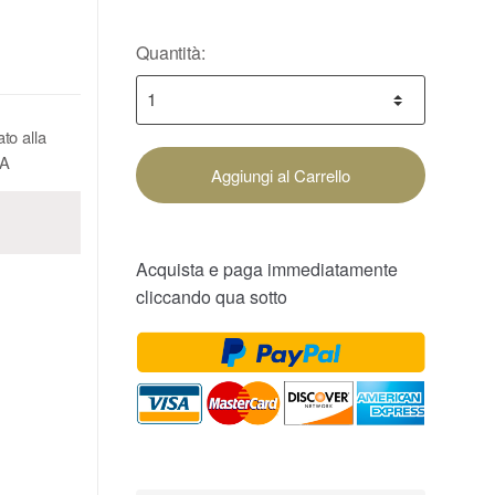
Quantità:
to alla
 A
Aggiungi al Carrello
Acquista e paga immediatamente
cliccando qua sotto