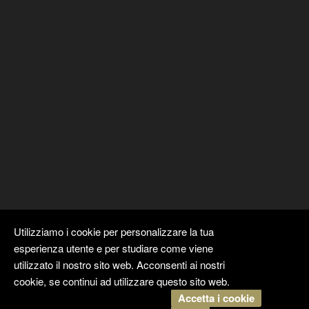
Utilizziamo i cookie per personalizzare la tua
esperienza utente e per studiare come viene
utilizzato il nostro sito web. Acconsenti ai nostri
cookie, se continui ad utilizzare questo sito web.
Accetta i cookie
Copyright ©
Kyuubi Cloud Solution
by
STUDIO
99
. Tutti i diritti