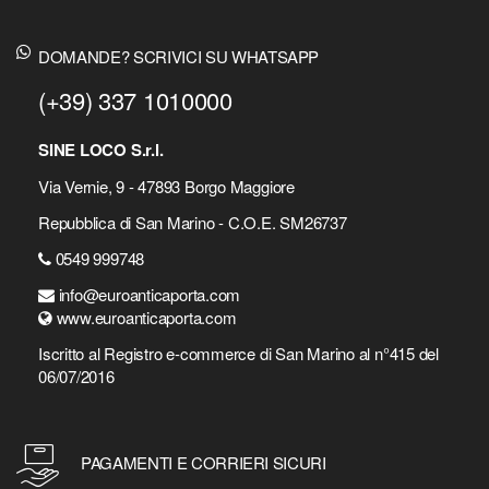
DOMANDE? SCRIVICI SU WHATSAPP
(+39) 337 1010000
SINE LOCO S.r.l.
Via Vernie, 9 - 47893 Borgo Maggiore
Repubblica di San Marino - C.O.E. SM26737
0549 999748
info@euroanticaporta.com
www.euroanticaporta.com
Iscritto al Registro e-commerce di San Marino al n°415 del
06/07/2016
PAGAMENTI E CORRIERI SICURI