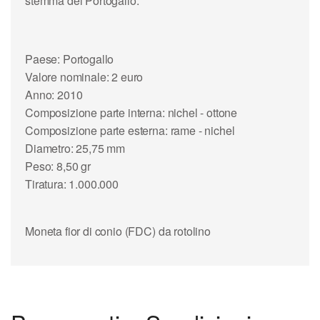
stemma del Portogallo.
Paese: Portogallo
Valore nominale: 2 euro
Anno: 2010
Composizione parte interna: nichel - ottone
Composizione parte esterna: rame - nichel
Diametro: 25,75 mm
Peso: 8,50 gr
Tiratura: 1.000.000
Moneta fior di conio (FDC) da rotolino