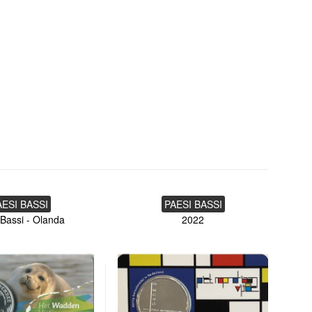
AESI BASSI
PAESI BASSI
 Bassi - Olanda
2022