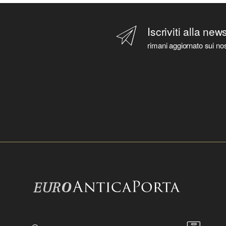
Iscriviti alla new
rimani aggiornato sui nos