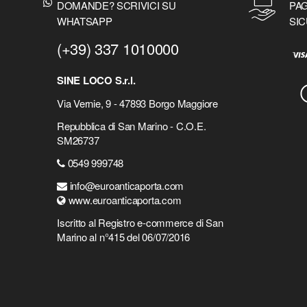
DOMANDE? SCRIVICI SU
PAG
WHATSAPP
SIC
(+39) 337 1010000
SINE LOCO S.r.l.
Via Vernie, 9 - 47893 Borgo Maggiore
Repubblica di San Marino - C.O.E.
SM26737
0549 999748
info@euroanticaporta.com
www.euroanticaporta.com
Iscritto al Registro e-commerce di San
Marino al n°415 del 06/07/2016