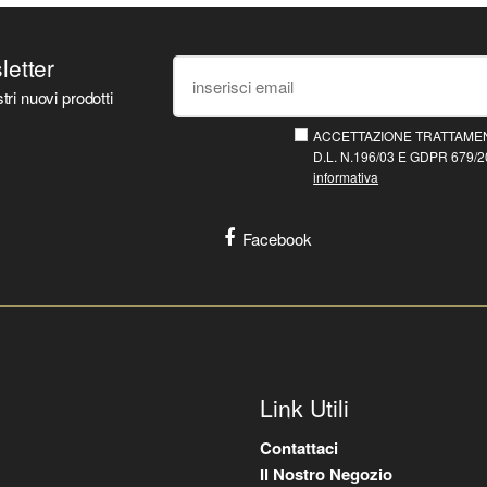
sletter
tri nuovi prodotti
ACCETTAZIONE TRATTAMEN
D.L. N.196/03 E GDPR 679/20
informativa
Facebook
Link Utili
Contattaci
Il Nostro Negozio