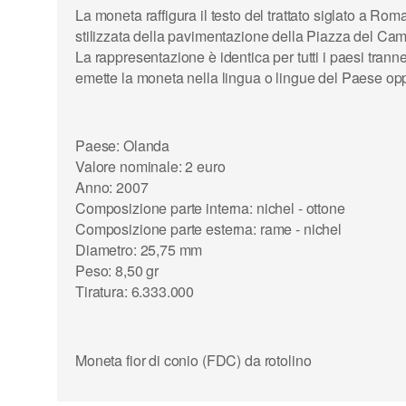
La moneta raffigura il testo del trattato siglato a 
stilizzata della pavimentazione della Piazza del Cam
La rappresentazione è identica per tutti i paesi trann
emette la moneta nella lingua o lingue del Paese oppu
Paese: Olanda
Valore nominale: 2 euro
Anno: 2007
Composizione parte interna: nichel - ottone
Composizione parte esterna: rame - nichel
Diametro: 25,75 mm
Peso: 8,50 gr
Tiratura: 6.333.000
Moneta fior di conio (FDC) da rotolino