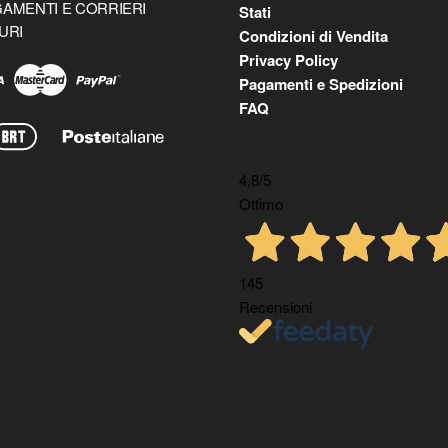
AMENTI E CORRIERI
Stati
URI
Condizioni di Vendita
Privacy Policy
Pagamenti e Spedizioni
FAQ
4,8
/5
Ottimo
145
Recensioni