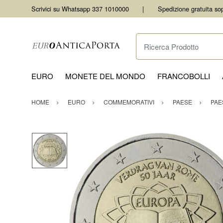
Scrivici su Whatsapp 337 1010000
Spedizione gratuita so
Ricerca Prodotto
EURO
MONETE DEL MONDO
FRANCOBOLLI
HOME
EURO
COMMEMORATIVI
PAESE
PAE