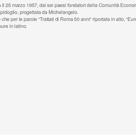
Roma il 25 marzo 1957, dai sei paesi fondatori della Comunità Eco
pidoglio, progettata da Michelangelo.
e che per le parole “Trattati di Roma 50 anni” riportata in alto, “E
re in latino.