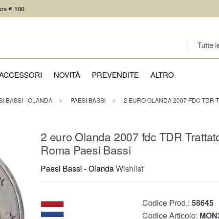
pra € 100
ACCESSORI
NOVITÀ
PREVENDITE
ALTRO
SI BASSI - OLANDA
PAESI BASSI
2 EURO OLANDA 2007 FDC TDR T
2 euro Olanda 2007 fdc TDR Trattato
Roma Paesi Bassi
Paesi Bassi - Olanda
Wishlist
Codice Prod.:
58645
Codice Articolo:
MON