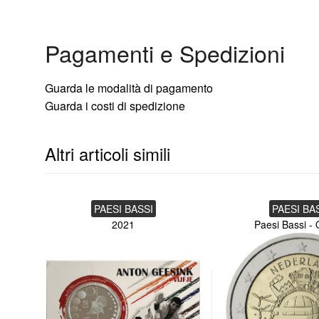
Pagamenti e Spedizioni
Guarda le modalità di pagamento
Guarda i costi di spedizione
Altri articoli simili
PAESI BASSI
PAESI BA
2021
Paesi Bassi -