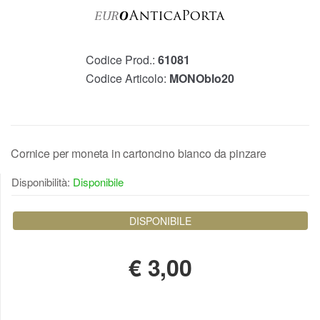
Codice Prod.:
61081
Codice Articolo:
MONOblo20
Cornice per moneta in cartoncino bianco da pinzare
Disponibilità:
Disponibile
DISPONIBILE
€
3,00