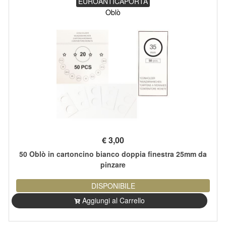
EUROANTICAPORTA
Oblò
€
3,00
50 Oblò in cartoncino bianco doppia finestra 25mm da
pinzare
DISPONIBILE
Aggiungi al Carrello