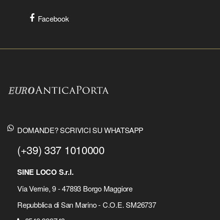
Facebook
DOMANDE? SCRIVICI SU WHATSAPP
(+39) 337 1010000
SINE LOCO S.r.l.
Via Vernie, 9 - 47893 Borgo Maggiore
Repubblica di San Marino - C.O.E. SM26737