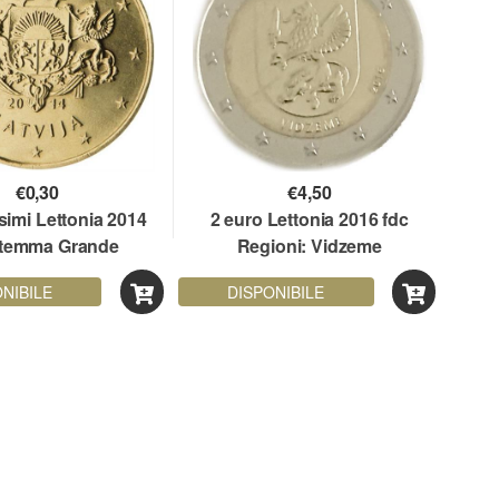
€
0,30
€
4,50
simi Lettonia 2014
2 euro Lettonia 2016 fdc
Stemma Grande
Regioni: Vidzeme
NIBILE
DISPONIBILE