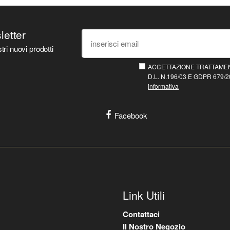
sletter
tri nuovi prodotti
ACCETTAZIONE TRATTAMEN
D.L. N.196/03 E GDPR 679/20
informativa
Facebook
Link Utili
Contattaci
Il Nostro Negozio