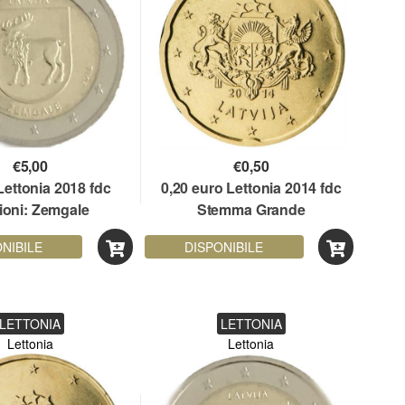
€
5,00
€
0,50
Lettonia 2018 fdc
0,20 euro Lettonia 2014 fdc
ioni: Zemgale
Stemma Grande
NIBILE
DISPONIBILE
LETTONIA
LETTONIA
Lettonia
Lettonia