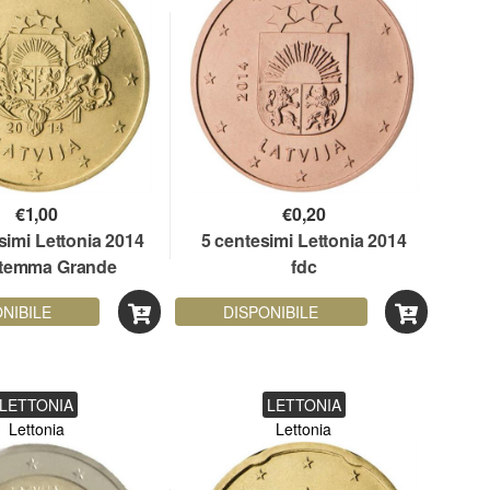
€
1,00
€
0,20
simi Lettonia 2014
5 centesimi Lettonia 2014
Stemma Grande
fdc
NIBILE
DISPONIBILE
LETTONIA
LETTONIA
Lettonia
Lettonia