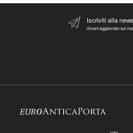
Iscriviti alla new
rimani aggiornato sui nos