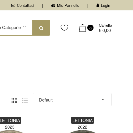
Contattaci
Mio Pannello
Login
Carrello
0
€ 0,00
LETTONIA
LETTONIA
2023
2022