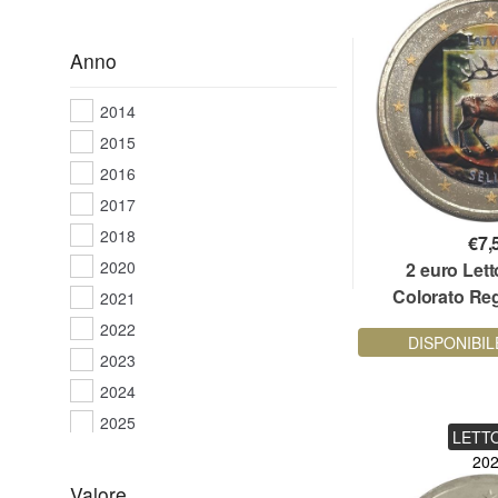
Anno
2014
2015
2016
2017
2018
€
7,
2020
2 euro Let
Colorato Regi
2021
2022
DISPONIBIL
2023
2024
2025
LETT
20
Valore