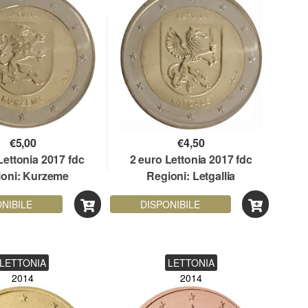
€
5,00
€
4,50
Lettonia 2017 fdc
2 euro Lettonia 2017 fdc
ioni: Kurzeme
Regioni: Letgallia
NIBILE
DISPONIBILE
LETTONIA
LETTONIA
2014
2014