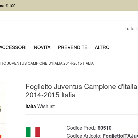
pra € 100
ACCESSORI
NOVITÀ
PREVENDITE
ALTRO
TTO JUVENTUS CAMPIONE D'ITALIA 2014-2015 ITALIA
Foglietto Juventus Campione d'Italia
2014-2015 Italia
Italia
Wishlist
Codice Prod.:
60510
Codice Articolo:
FogliettoITAJu