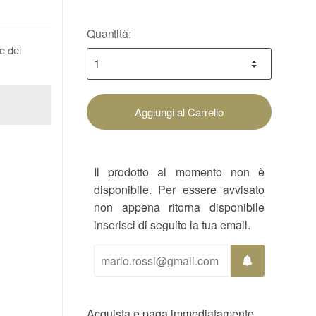
Quantità:
ce del
Aggiungi al Carrello
Il prodotto al momento non è
disponibile. Per essere avvisato
non appena ritorna disponibile
inserisci di seguito la tua email.
Acquista e paga immediatamente