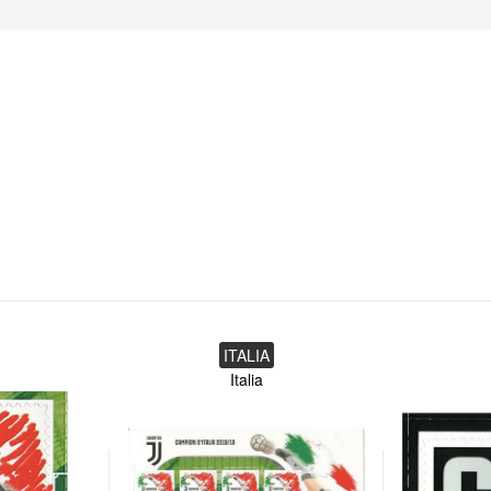
ITALIA
Italia