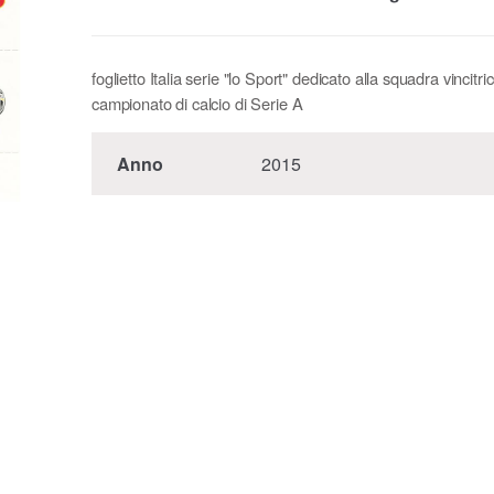
foglietto Italia serie "lo Sport" dedicato alla squadra vincitri
campionato di calcio di Serie A
Anno
2015