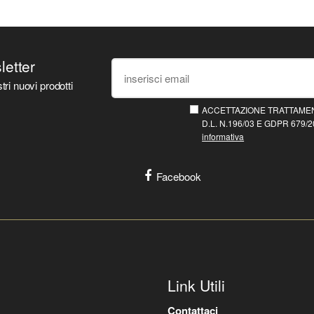
sletter
tri nuovi prodotti
ACCETTAZIONE TRATTAMEN
D.L. N.196/03 E GDPR 679/20
informativa
Facebook
Link Utili
Contattaci