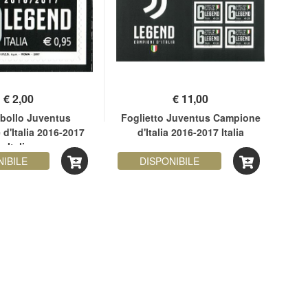
€
2,00
€
11,00
bollo Juventus
Foglietto Juventus Campione
d'Italia 2016-2017
d'Italia 2016-2017 Italia
Ca
Italia
NIBILE
DISPONIBILE