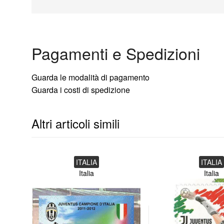
Pagamenti e Spedizioni
Guarda le modalità di pagamento
Guarda i costi di spedizione
Altri articoli simili
ITALIA
ITALIA
Italia
Italia