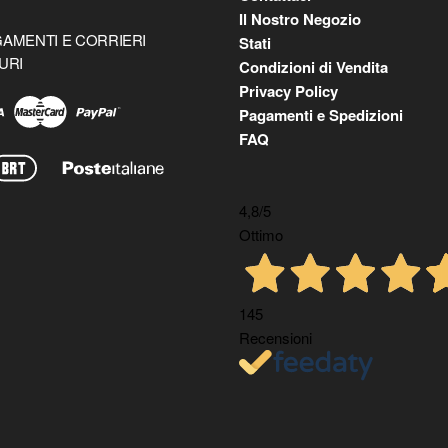
Il Nostro Negozio
AMENTI E CORRIERI
Stati
URI
Condizioni di Vendita
Privacy Policy
Pagamenti e Spedizioni
FAQ
4,8
/5
Ottimo
145
Recensioni