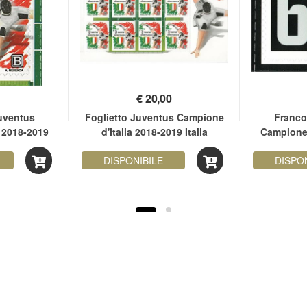
€
20,00
uventus
Foglietto Juventus Campione
Franco
 2018-2019
d'Italia 2018-2019 Italia
Campione 
DISPONIBILE
DISPO