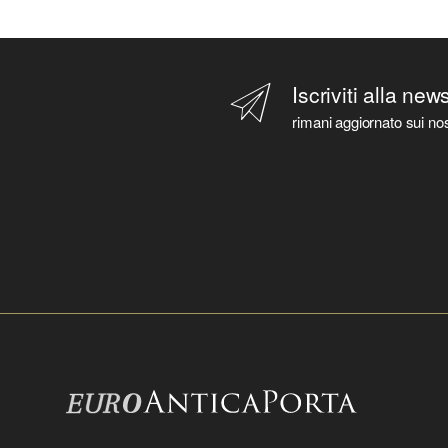
Iscriviti alla new
rimani aggiornato sui nos