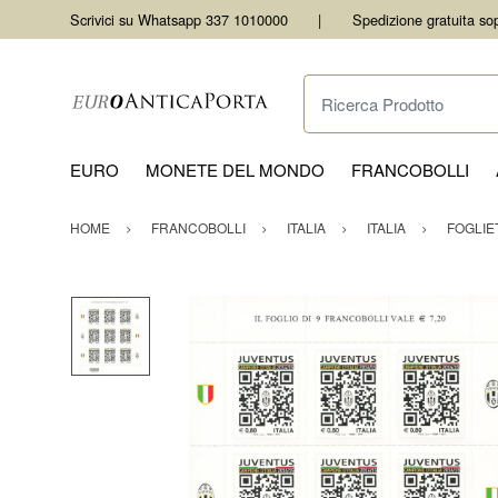
Scrivici su Whatsapp 337 1010000
Spedizione gratuita so
Ricerca Prodotto
EURO
MONETE DEL MONDO
FRANCOBOLLI
HOME
FRANCOBOLLI
ITALIA
ITALIA
FOGLIE