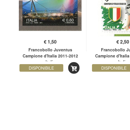
€
1,50
€
2,50
Francobollo Juventus
Francobollo J
020
Campione d'Italia 2011-2012
Campione d'Italia
Italia
Italia
DISPONIBILE
DISPONIBILE