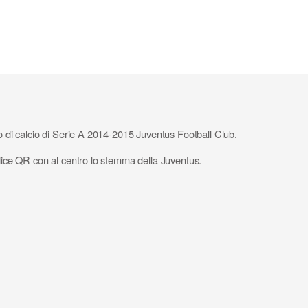
to di calcio di Serie A 2014-2015 Juventus Football Club.
odice QR con al centro lo stemma della Juventus.