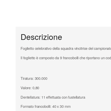
Descrizione
Foglietto celebrativo della squadra vincitrice del campiona
Il foglietto è composto da 9 francobolli che riportano un c
Tiratura: 300.000
Valore: 0,80
Dentellatura: 11 effettuata con fustellatura
Formato francobolli: 40 x 30 mm