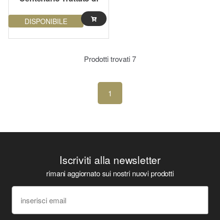
pace di Tartu
DISPONIBILE
Prodotti trovati
7
1
Iscriviti alla newsletter
rimani aggiornato sui nostri nuovi prodotti