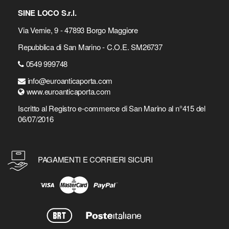
SINE LOCO S.r.l.
Via Vernie, 9 - 47893 Borgo Maggiore
Repubblica di San Marino - C.O.E. SM26737
0549 999748
info@euroanticaporta.com
www.euroanticaporta.com
Iscritto al Registro e-commerce di San Marino al n°415 del
06/07/2016
PAGAMENTI E CORRIERI SICURI