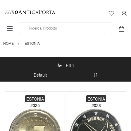
Ricerca Prodotto
HOME
ESTONIA
Filtri
ESTONIA
ESTONIA
2025
2023