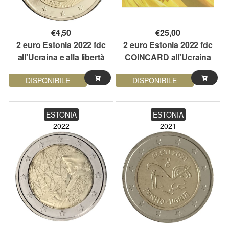
€
4,50
€
25,00
2 euro Estonia 2022 fdc
2 euro Estonia 2022 fdc
all'Ucraina e alla libertà
COINCARD all'Ucraina
e alla libertà
DISPONIBILE
DISPONIBILE
ESTONIA
ESTONIA
2022
2021