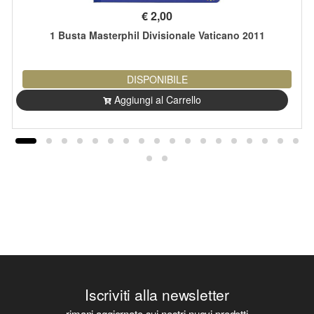
€
2,00
1 Busta Masterphil Divisionale Vaticano 2011
DISPONIBILE
Aggiungi al Carrello
Iscriviti alla newsletter
rimani aggiornato sui nostri nuovi prodotti