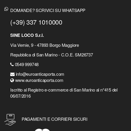
DOMANDE? SCRIVICI SU WHATSAPP
(+39) 337 1010000
SINE LOCO S.r.l.
Via Vernie, 9 - 47893 Borgo Maggiore
Repubblica di San Marino - C.O.E. SM26737
0549 999748
info@euroanticaporta.com
www.euroanticaporta.com
Iscritto al Registro e-commerce di San Marino al n°415 del
06/07/2016
PAGAMENTI E CORRIERI SICURI