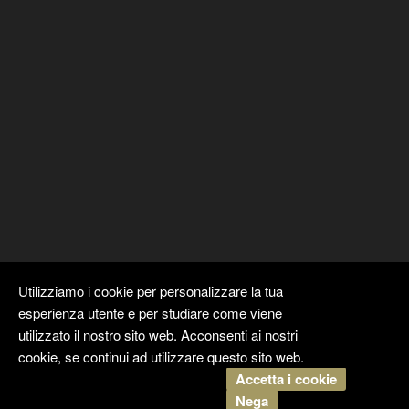
Utilizziamo i cookie per personalizzare la tua
esperienza utente e per studiare come viene
utilizzato il nostro sito web. Acconsenti ai nostri
cookie, se continui ad utilizzare questo sito web.
Accetta i cookie
Copyright ©
Kyuubi Cloud Solution
by
STUDIO
99
. Tutti i diritti
Nega