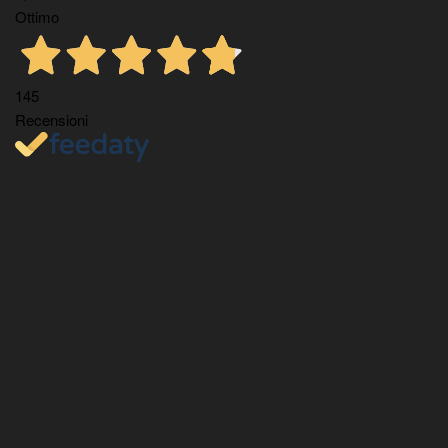
Ottimo
145
Recensioni