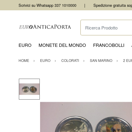
Scrivici su Whatsapp 337 1010000
Spedizione gratuita so
Ricerca Prodotto
EURO
MONETE DEL MONDO
FRANCOBOLLI
HOME
EURO
COLORATI
SAN MARINO
2 EU