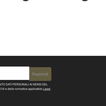
Registrati
TO DATI PERSONALI AI SENSI DEL
16 e della normativa applicabile
Leggi