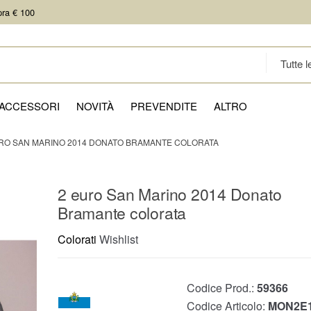
pra € 100
ACCESSORI
NOVITÀ
PREVENDITE
ALTRO
RO SAN MARINO 2014 DONATO BRAMANTE COLORATA
2 euro San Marino 2014 Donato
Bramante colorata
Colorati
Wishlist
Codice Prod.:
59366
Codice Articolo:
MON2E