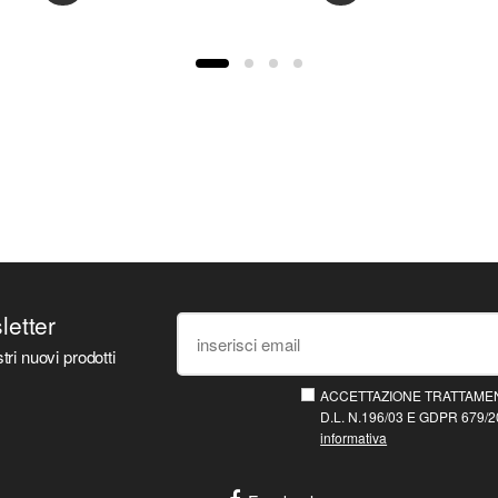
sletter
tri nuovi prodotti
ACCETTAZIONE TRATTAMEN
D.L. N.196/03 E GDPR 679/20
informativa