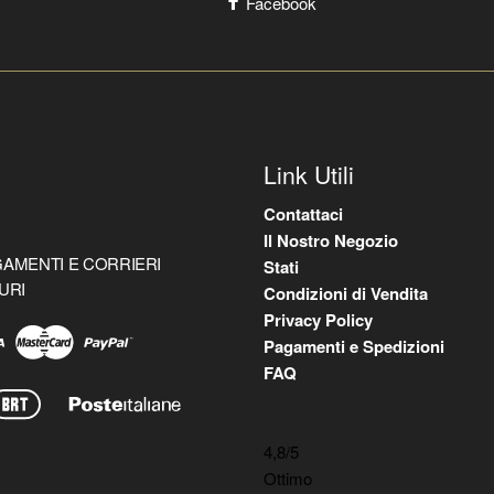
Facebook
Link Utili
Contattaci
Il Nostro Negozio
AMENTI E CORRIERI
Stati
URI
Condizioni di Vendita
Privacy Policy
Pagamenti e Spedizioni
FAQ
4,8
/5
Ottimo