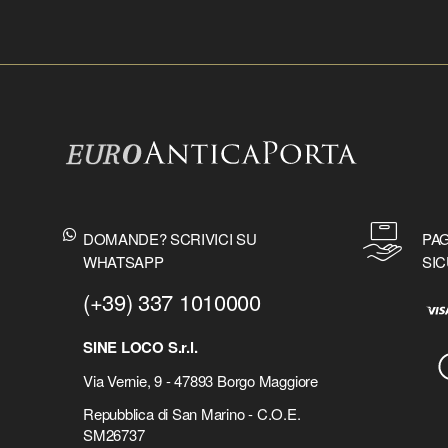
DOMANDE? SCRIVICI SU
PAG
WHATSAPP
SIC
(+39) 337 1010000
SINE LOCO S.r.l.
Via Vernie, 9 - 47893 Borgo Maggiore
Repubblica di San Marino - C.O.E.
SM26737