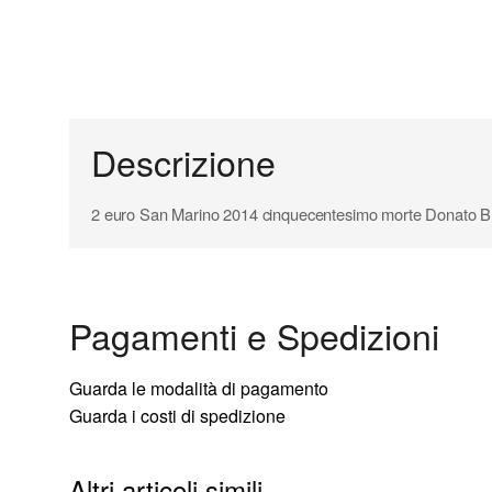
Descrizione
2 euro San Marino 2014 cinquecentesimo morte Donato Bram
Pagamenti e Spedizioni
Guarda le modalità di pagamento
Guarda i costi di spedizione
Altri articoli simili