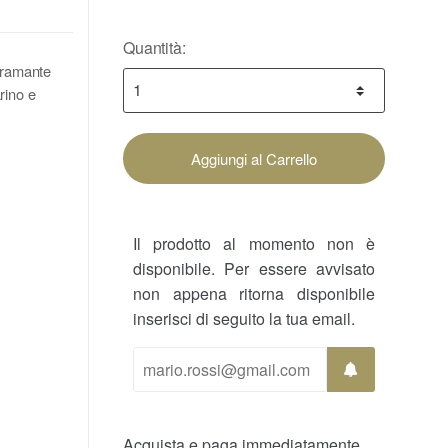
Quantità:
Bramante
rino e
Aggiungi al Carrello
Il prodotto al momento non è
disponibile. Per essere avvisato
non appena ritorna disponibile
inserisci di seguito la tua email.
Acquista e paga immediatamente