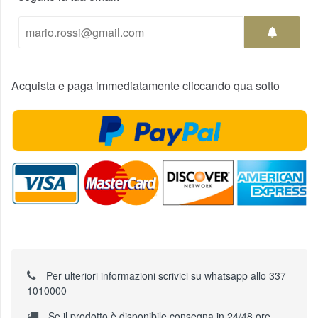
Acquista e paga immediatamente cliccando qua sotto
Per ulteriori informazioni scrivici su whatsapp allo 337
1010000
Se il prodotto è disponibile consegna in 24/48 ore