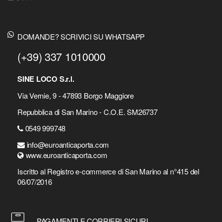
DOMANDE? SCRIVICI SU WHATSAPP
(+39) 337 1010000
SINE LOCO S.r.l.
Via Vernie, 9 - 47893 Borgo Maggiore
Repubblica di San Marino - C.O.E. SM26737
0549 999748
info@euroanticaporta.com
www.euroanticaporta.com
Iscritto al Registro e-commerce di San Marino al n°415 del
06/07/2016
PAGAMENTI E CORRIERI SICURI