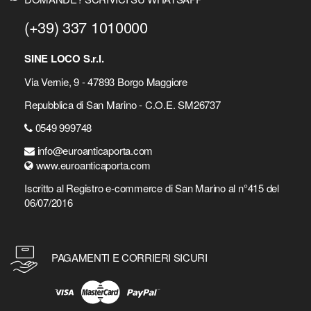
(+39) 337 1010000
SINE LOCO S.r.l.
Via Vernie, 9 - 47893 Borgo Maggiore
Repubblica di San Marino - C.O.E. SM26737
0549 999748
info@euroanticaporta.com
www.euroanticaporta.com
Iscritto al Registro e-commerce di San Marino al n°415 del
06/07/2016
PAGAMENTI E CORRIERI SICURI