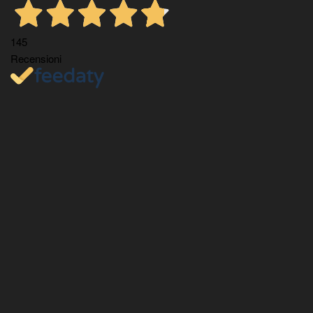
145
Recensioni