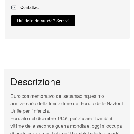
Contattaci
Hai delle domande? Scrivici
Descrizione
Euro commemorativo del settantacinquesimo
anniversario della fondazione del Fondo delle Nazioni
Unite per l'infanzia.
Fondato nel dicembre 1946, per aiutare i bambini
vittime della seconda guerra mondiale, oggi si occupa
di assistenza umanitaria per i bambini e le loro madri