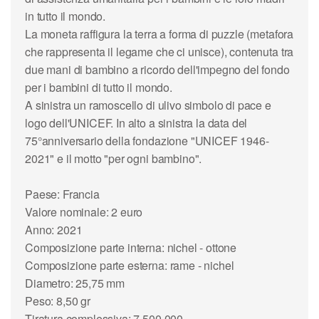
in tutto il mondo.
La moneta raffigura la terra a forma di puzzle (metafora
che rappresenta il legame che ci unisce), contenuta tra
due mani di bambino a ricordo dell'impegno del fondo
per i bambini di tutto il mondo.
A sinistra un ramoscello di ulivo simbolo di pace e
logo dell'UNICEF. In alto a sinistra la data del
75°anniversario della fondazione "UNICEF 1946-
2021" e il motto "per ogni bambino".
Paese: Francia
Valore nominale: 2 euro
Anno: 2021
Composizione parte interna: nichel - ottone
Composizione parte esterna: rame - nichel
Diametro: 25,75 mm
Peso: 8,50 gr
Tiratura complessiva: 7.500.000