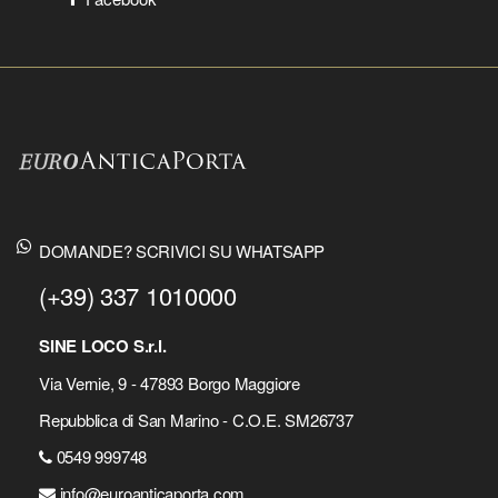
DOMANDE? SCRIVICI SU WHATSAPP
(+39) 337 1010000
SINE LOCO S.r.l.
Via Vernie, 9 - 47893 Borgo Maggiore
Repubblica di San Marino - C.O.E. SM26737
0549 999748
info@euroanticaporta.com