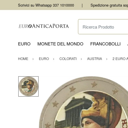
Scrivici su Whatsapp 337 1010000
Spedizione gratuita so
Ricerca Prodotto
EURO
MONETE DEL MONDO
FRANCOBOLLI
HOME
EURO
COLORATI
AUSTRIA
2 EURO 