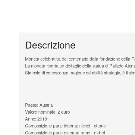
Descrizione
Moneta celebrativa del centenario della fondazione della 
La moneta riporta un dettaglio della statua di Pallade Atena
Simbolo di conoscenza, ragione ed abilità strategia, è il s
Paese: Austria
Valore nominale: 2 euro
Anno: 2018
Composizione parte interna: nichel - ottone
Composizione parte esterna: rame - nichel