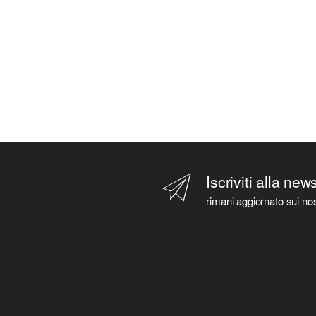
Iscriviti alla new
rimani aggiornato sui nos