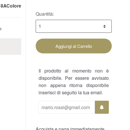
8AColore
Quantità:
a
Aggiungi al Carrello
Il prodotto al momento non è
disponibile. Per essere avvisato
non appena ritorna disponibile
inserisci di seguito la tua email.
Acquista e paga immediatamente