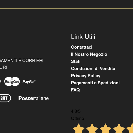
Link Utili
Contattaci
Il Nostro Negozio
AMENTI E CORRIERI
Stati
URI
Condizioni di Vendita
Privacy Policy
Pagamenti e Spedizioni
FAQ
4,8
/5
Ottimo