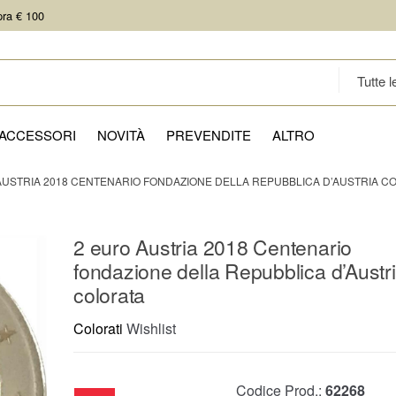
pra € 100
ACCESSORI
NOVITÀ
PREVENDITE
ALTRO
AUSTRIA 2018 CENTENARIO FONDAZIONE DELLA REPUBBLICA D’AUSTRIA C
2 euro Austria 2018 Centenario
fondazione della Repubblica d’Austr
colorata
Colorati
Wishlist
Codice Prod.:
62268