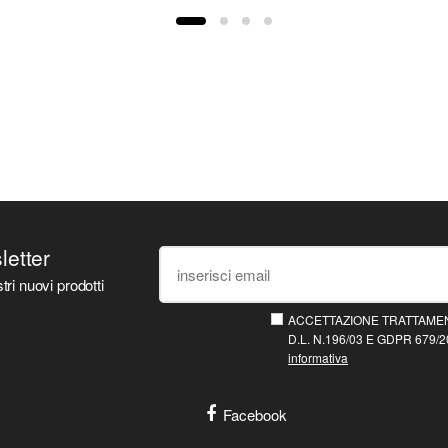
sletter
tri nuovi prodotti
ACCETTAZIONE TRATTAMEN
D.L. N.196/03 E GDPR 679/20
informativa
Facebook