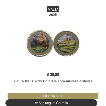
MALTA
2025
€
39,00
2 euro Malta 2025 Colorate Toro maltese e Mdina
DISPONIBILE
Aggiungi al Carrello