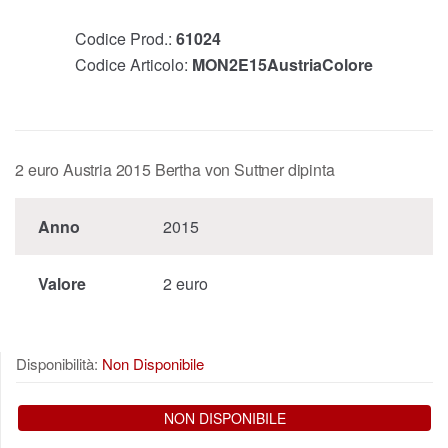
Codice Prod.:
61024
Codice Articolo:
MON2E15AustriaColore
2 euro Austria 2015 Bertha von Suttner dipinta
Anno
2015
Valore
2 euro
Disponibilità:
Non Disponibile
NON DISPONIBILE