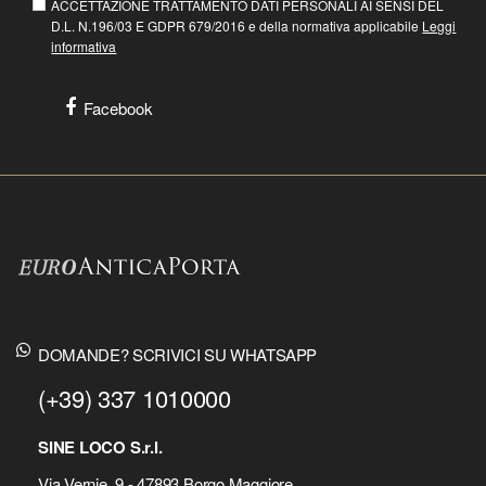
ACCETTAZIONE TRATTAMENTO DATI PERSONALI AI SENSI DEL
D.L. N.196/03 E GDPR 679/2016 e della normativa applicabile
Leggi
informativa
Facebook
DOMANDE? SCRIVICI SU WHATSAPP
(+39) 337 1010000
SINE LOCO S.r.l.
Via Vernie, 9 - 47893 Borgo Maggiore