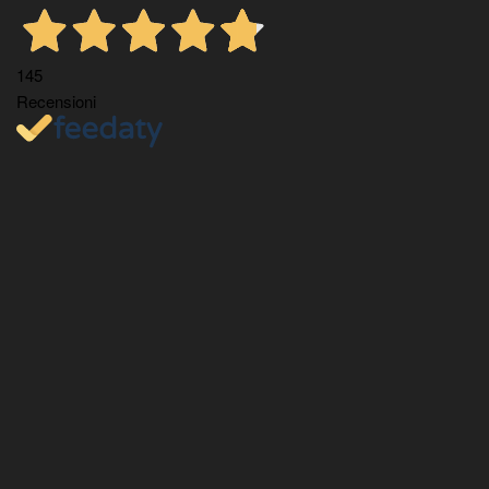
145
Recensioni