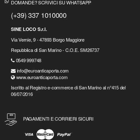
DOMANDE? SCRIVICI SU WHATSAPP
(+39) 337 1010000
SINE LOCO S.r.l.
Via Vernie, 9 - 47893 Borgo Maggiore
Repubblica di San Marino - C.O.E. SM26737
0549 999748
info@euroanticaporta.com
www.euroanticaporta.com
Iscritto al Registro e-commerce di San Marino al n°415 del
06/07/2016
PAGAMENTI E CORRIERI SICURI