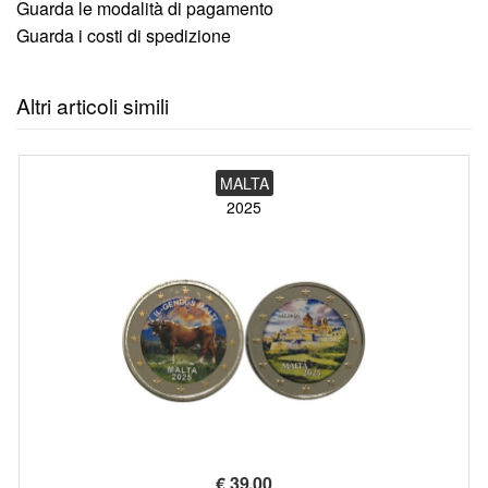
Guarda le modalità di pagamento
Guarda i costi di spedizione
Altri articoli simili
MALTA
2025
€
39,00