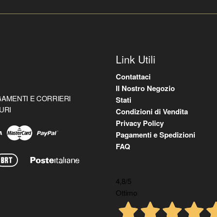
Link Utili
Contattaci
Il Nostro Negozio
AMENTI E CORRIERI
Stati
URI
Condizioni di Vendita
Privacy Policy
Pagamenti e Spedizioni
FAQ
4,8
/5
Ottimo