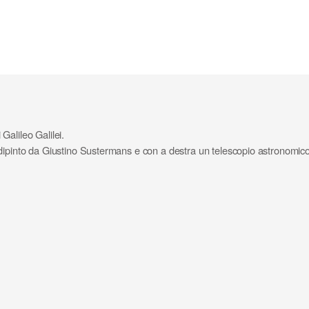
Galileo Galilei.
 dipinto da Giustino Sustermans e con a destra un telescopio astronomico