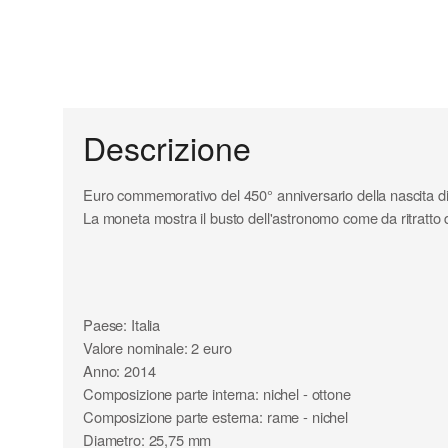
Descrizione
Euro commemorativo del 450° anniversario della nascita di 
La moneta mostra il busto dell'astronomo come da ritratto
Paese: Italia
Valore nominale: 2 euro
Anno: 2014
Composizione parte interna: nichel - ottone
Composizione parte esterna: rame - nichel
Diametro: 25,75 mm