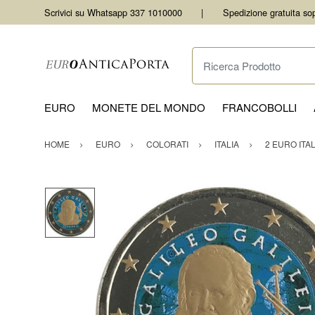
Scrivici su Whatsapp 337 1010000
Spedizione gratuita so
Ricerca Prodotto
EURO
MONETE DEL MONDO
FRANCOBOLLI
HOME
EURO
COLORATI
ITALIA
2 EURO ITA