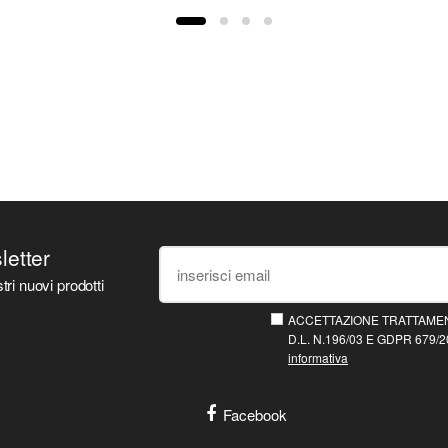
sletter
tri nuovi prodotti
ACCETTAZIONE TRATTAMEN
D.L. N.196/03 E GDPR 679/20
informativa
Facebook