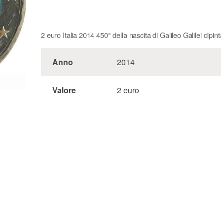
2 euro Italia 2014 450° della nascita di Galileo Galilei dipint
Anno
2014
Valore
2 euro