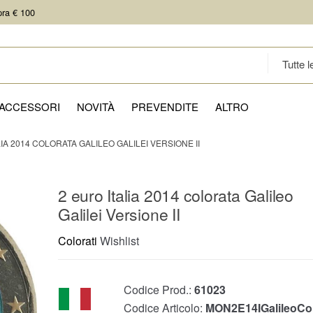
pra € 100
ACCESSORI
NOVITÀ
PREVENDITE
ALTRO
LIA 2014 COLORATA GALILEO GALILEI VERSIONE II
2 euro Italia 2014 colorata Galileo
Galilei Versione II
Colorati
Wishlist
Codice Prod.:
61023
Codice Articolo:
MON2E14IGalileoCol