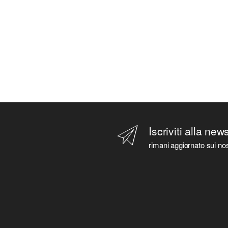
Iscriviti alla new
rimani aggiornato sui nos