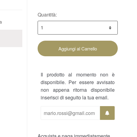
Quantità:
a
Aggiungi al Carrello
Il prodotto al momento non è
disponibile. Per essere avvisato
non appena ritorna disponibile
inserisci di seguito la tua email.
Acquista e paga immediatamente