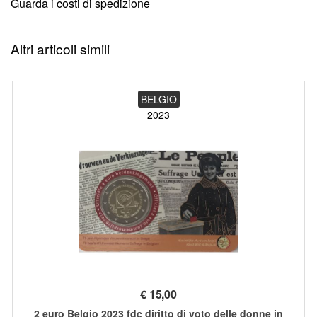
Guarda i costi di spedizione
Altri articoli simili
BELGIO
2023
€
15,00
2 euro Belgio 2023 fdc diritto di voto delle donne in