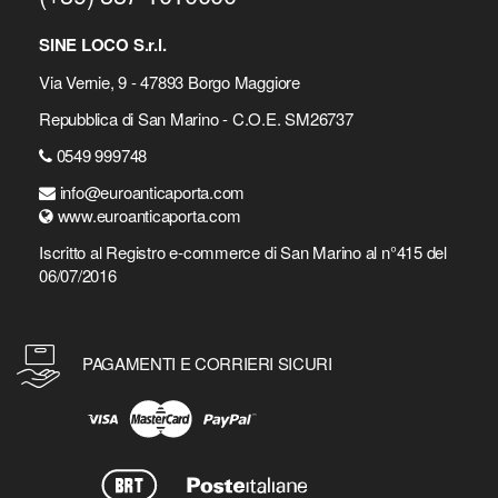
SINE LOCO S.r.l.
Via Vernie, 9 - 47893 Borgo Maggiore
Repubblica di San Marino - C.O.E. SM26737
0549 999748
info@euroanticaporta.com
www.euroanticaporta.com
Iscritto al Registro e-commerce di San Marino al n°415 del
06/07/2016
PAGAMENTI E CORRIERI SICURI