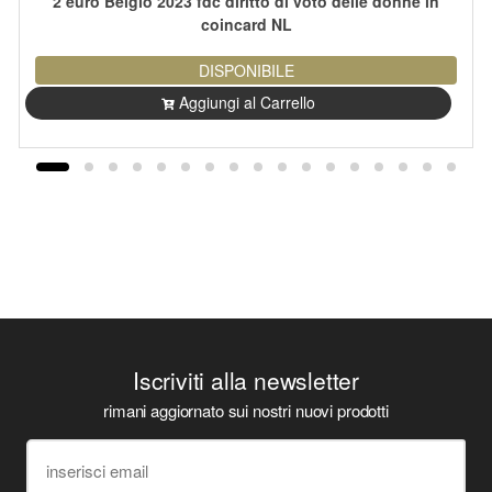
2 euro Belgio 2023 fdc diritto di voto delle donne in
coincard NL
DISPONIBILE
Aggiungi al Carrello
Iscriviti alla newsletter
rimani aggiornato sui nostri nuovi prodotti