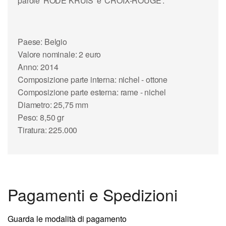
parole 'RODE KRUIS' e 'CROIX-ROUGE'.
Paese: Belgio
Valore nominale: 2 euro
Anno: 2014
Composizione parte interna: nichel - ottone
Composizione parte esterna: rame - nichel
Diametro: 25,75 mm
Peso: 8,50 gr
Tiratura: 225.000
Pagamenti e Spedizioni
Guarda le modalità di pagamento