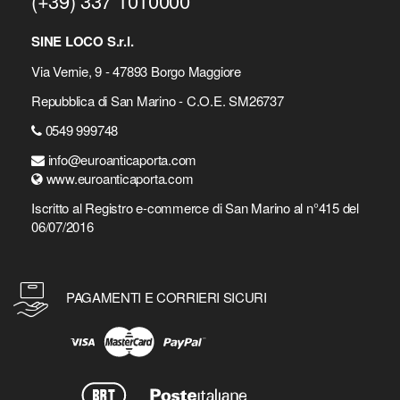
(+39) 337 1010000
SINE LOCO S.r.l.
Via Vernie, 9 - 47893 Borgo Maggiore
Repubblica di San Marino - C.O.E. SM26737
0549 999748
info@euroanticaporta.com
www.euroanticaporta.com
Iscritto al Registro e-commerce di San Marino al n°415 del
06/07/2016
PAGAMENTI E CORRIERI SICURI