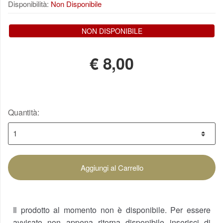
Disponibilità:
Non Disponibile
NON DISPONIBILE
€
8,00
Quantità:
Aggiungi al Carrello
Il prodotto al momento non è disponibile. Per essere
avvisato non appena ritorna disponibile inserisci di