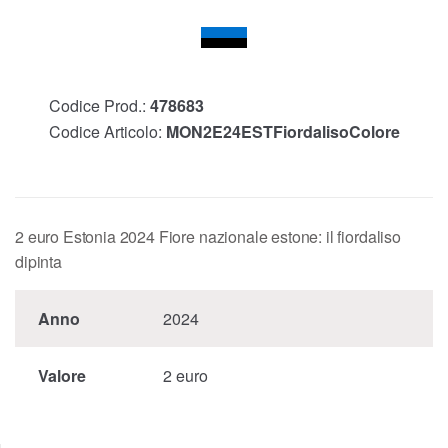
Codice Prod.:
478683
Codice Articolo:
MON2E24ESTFiordalisoColore
2 euro Estonia 2024 Fiore nazionale estone: il fiordaliso
dipinta
Anno
2024
Valore
2 euro