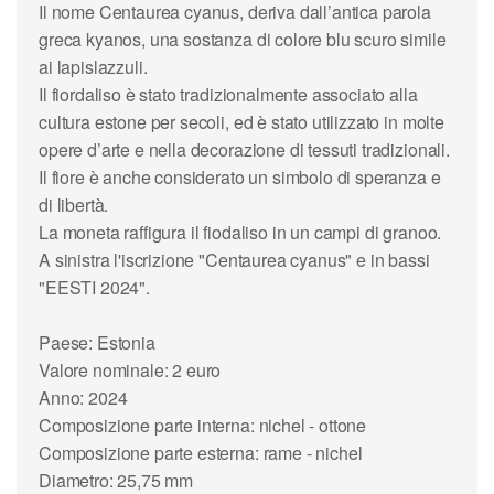
Il nome Centaurea cyanus, deriva dall’antica parola
greca kyanos, una sostanza di colore blu scuro simile
ai lapislazzuli.
Il fiordaliso è stato tradizionalmente associato alla
cultura estone per secoli, ed è stato utilizzato in molte
opere d’arte e nella decorazione di tessuti tradizionali.
Il fiore è anche considerato un simbolo di speranza e
di libertà.
La moneta raffigura il fiodaliso in un campi di granoo.
A sinistra l'iscrizione "Centaurea cyanus" e in bassi
"EESTI 2024".
Paese: Estonia
Valore nominale: 2 euro
Anno: 2024
Composizione parte interna: nichel - ottone
Composizione parte esterna: rame - nichel
Diametro: 25,75 mm