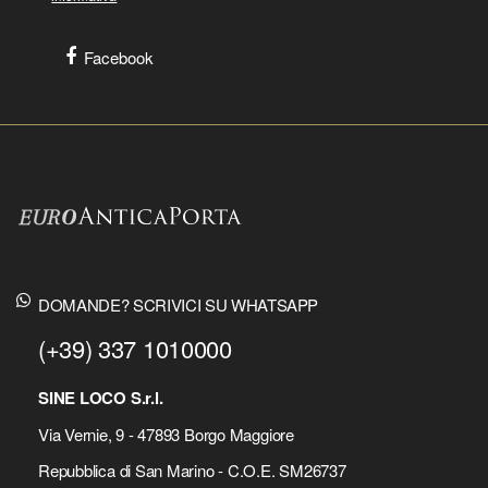
Facebook
DOMANDE? SCRIVICI SU WHATSAPP
(+39) 337 1010000
SINE LOCO S.r.l.
Via Vernie, 9 - 47893 Borgo Maggiore
Repubblica di San Marino - C.O.E. SM26737