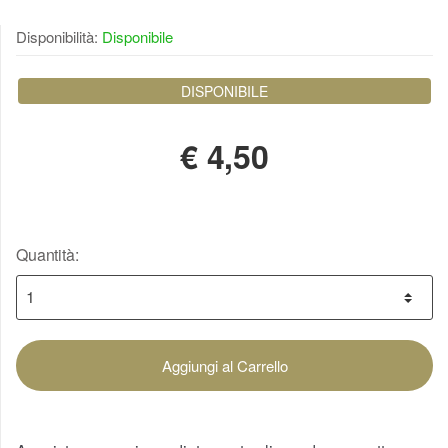
Disponibilità:
Disponibile
DISPONIBILE
€
4,50
Quantità:
Aggiungi al Carrello