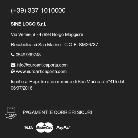
(+39) 337 1010000
SINE LOCO S.r.l.
Via Vernie, 9 - 47893 Borgo Maggiore
Repubblica di San Marino - C.O.E. SM26737
0549 999748
info@euroanticaporta.com
www.euroanticaporta.com
Iscritto al Registro e-commerce di San Marino al n°415 del
06/07/2016
PAGAMENTI E CORRIERI SICURI