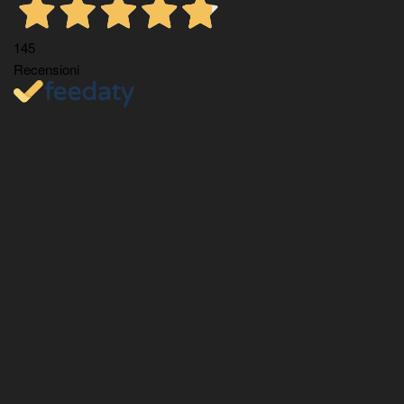
145
Recensioni