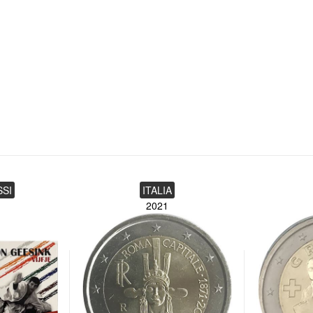
SSI
ITALIA
2021