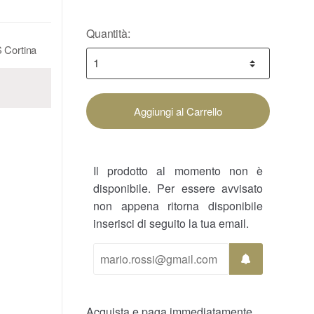
Quantità:
S Cortina
Aggiungi al Carrello
Il prodotto al momento non è
disponibile. Per essere avvisato
non appena ritorna disponibile
inserisci di seguito la tua email.
Acquista e paga immediatamente