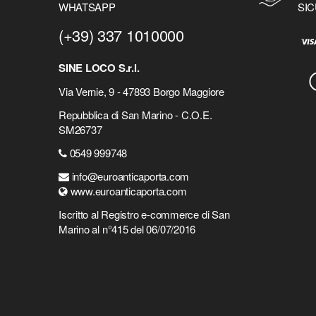
WHATSAPP
SIC
(+39) 337 1010000
SINE LOCO S.r.l.
Via Vernie, 9 - 47893 Borgo Maggiore
Repubblica di San Marino - C.O.E.
SM26737
0549 999748
info@euroanticaporta.com
www.euroanticaporta.com
Iscritto al Registro e-commerce di San
Marino al n°415 del 06/07/2016