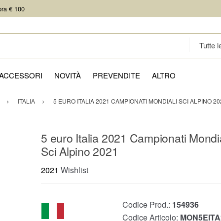
pra € 100
ACCESSORI
NOVITÀ
PREVENDITE
ALTRO
ITALIA
5 EURO ITALIA 2021 CAMPIONATI MONDIALI SCI ALPINO 20
5 euro Italia 2021 Campionati Mondia
Sci Alpino 2021
2021
Wishlist
Codice Prod.:
154936
Codice Articolo:
MON5EITA2