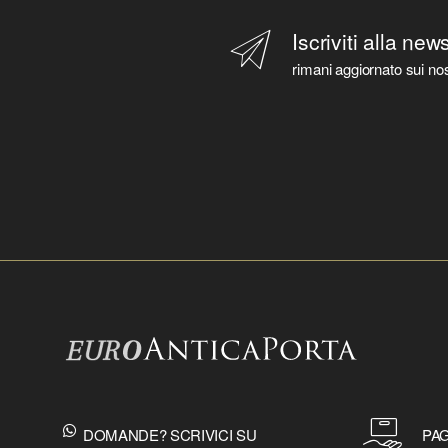
Iscriviti alla new
rimani aggiornato sui nos
DOMANDE? SCRIVICI SU
PAG