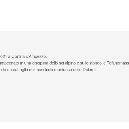
2021 a Cortina d’Ampezzo.
 impegnato in una disciplina dello sci alpino e sullo sfondo le Tofanemass
sfondo un dettaglio del massiccio montuoso delle Dolomiti.