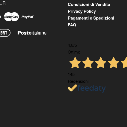
URI
Condizioni di Vendita
Privacy Policy
Pagamenti e Spedizioni
FAQ
4,8
/5
Ottimo
145
Recensioni