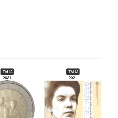
ITALIA
ITALIA
2021
2021