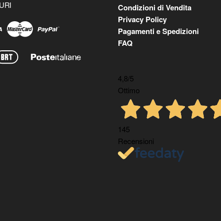
URI
Condizioni di Vendita
Privacy Policy
Pagamenti e Spedizioni
FAQ
4,8
/5
Ottimo
145
Recensioni