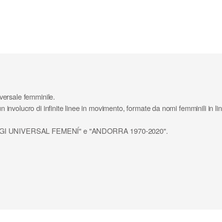
versale femminile.
un involucro di infinite linee in movimento, formate da nomi femminili in lin
UFRAGI UNIVERSAL FEMENÍ" e "ANDORRA 1970-2020".