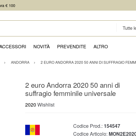
pra € 100
ACCESSORI
NOVITÀ
PREVENDITE
ALTRO
ANDORRA
2 EURO ANDORRA 2020 50 ANNI DI SUFFRAGIO FEMM
2 euro Andorra 2020 50 anni di
suffragio femminile universale
2020
Wishlist
Codice Prod.:
154547
Codice Articolo:
MON2E2020