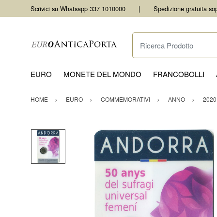
Scrivici su Whatsapp 337 1010000
Spedizione gratuita so
Ricerca Prodotto
EURO
MONETE DEL MONDO
FRANCOBOLLI
HOME
EURO
COMMEMORATIVI
ANNO
2020