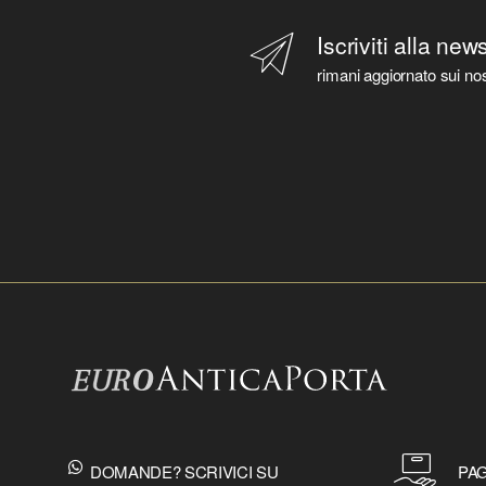
Iscriviti alla new
rimani aggiornato sui nos
DOMANDE? SCRIVICI SU
PAG