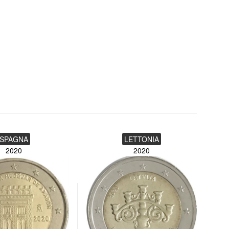
SPAGNA
LETTONIA
2020
2020