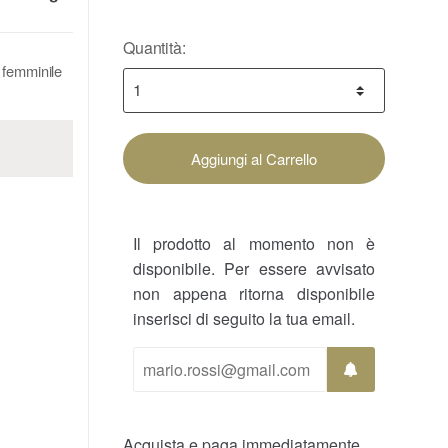
Quantità:
 femminile
Aggiungi al Carrello
Il prodotto al momento non è
disponibile. Per essere avvisato
non appena ritorna disponibile
inserisci di seguito la tua email.
Acquista e paga immediatamente