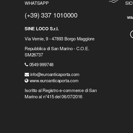
WHATSAPP
SIC
(+39) 337 1010000
SINE LOCO S.r.l.
Via Vernie, 9 - 47893 Borgo Maggiore
Repubblica di San Marino - C.O.E.
SM26737
0549 999748
info@euroanticaporta.com
www.euroanticaporta.com
Iscritto al Registro e-commerce di San
Marino al n°415 del 06/07/2016