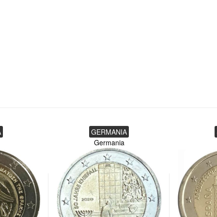
A
GERMANIA
Germania