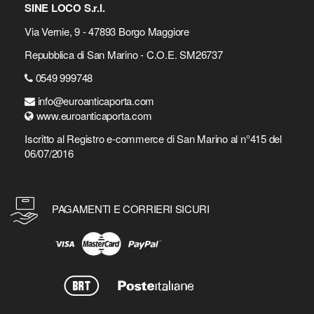
SINE LOCO S.r.l.
Via Vernie, 9 - 47893 Borgo Maggiore
Repubblica di San Marino - C.O.E. SM26737
0549 999748
info@euroanticaporta.com
www.euroanticaporta.com
Iscritto al Registro e-commerce di San Marino al n°415 del
06/07/2016
PAGAMENTI E CORRIERI SICURI