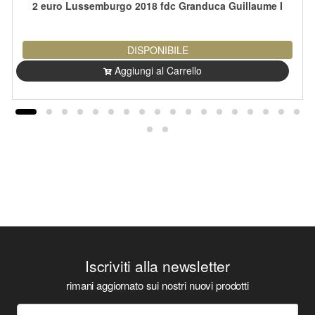
2 euro Lussemburgo 2018 fdc Granduca Guillaume I
DISPONIBILE
Aggiungi al Carrello
Iscriviti alla newsletter
rimani aggiornato sui nostri nuovi prodotti