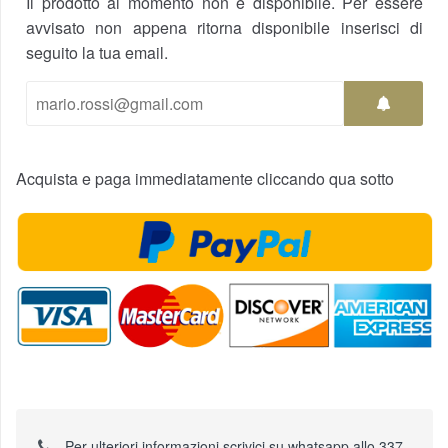
Il prodotto al momento non è disponibile. Per essere
avvisato non appena ritorna disponibile inserisci di
seguito la tua email.
Acquista e paga immediatamente cliccando qua sotto
Per ulteriori informazioni scrivici su whatsapp allo 337