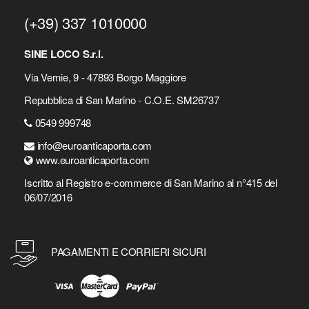
(+39) 337 1010000
SINE LOCO S.r.l.
Via Vernie, 9 - 47893 Borgo Maggiore
Repubblica di San Marino - C.O.E. SM26737
0549 999748
info@euroanticaporta.com
www.euroanticaporta.com
Iscritto al Registro e-commerce di San Marino al n°415 del
06/07/2016
PAGAMENTI E CORRIERI SICURI