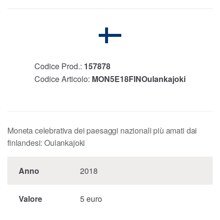
Codice Prod.:
157878
Codice Articolo:
MON5E18FINOulankajoki
Moneta celebrativa dei paesaggi nazionali più amati dai
finlandesi: Oulankajoki
Anno
2018
Valore
5 euro