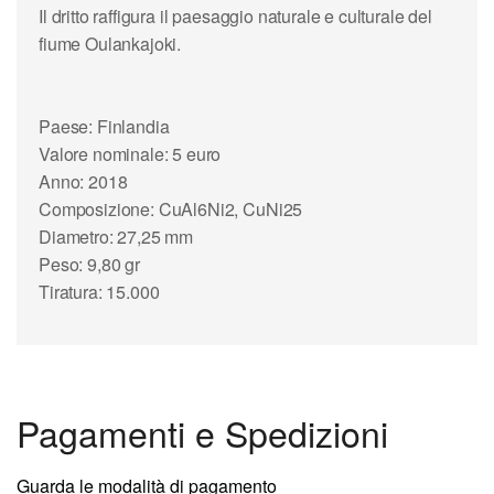
Il dritto raffigura il paesaggio naturale e culturale del
fiume Oulankajoki.
Paese: Finlandia
Valore nominale: 5 euro
Anno: 2018
Composizione: CuAl6Ni2, CuNi25
Diametro: 27,25 mm
Peso: 9,80 gr
Tiratura: 15.000
Pagamenti e Spedizioni
Guarda le modalità di pagamento