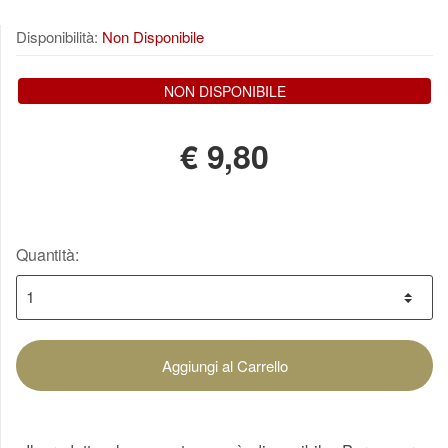
Disponibilità:
Non Disponibile
NON DISPONIBILE
€
9,80
Quantità:
Aggiungi al Carrello