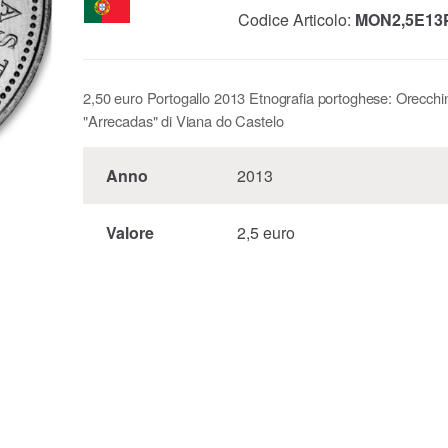
Codice Articolo:
MON2,5E13
2,50 euro Portogallo 2013 Etnografia portoghese: Orecchi
"Arrecadas" di Viana do Castelo
Anno
2013
Valore
2,5 euro