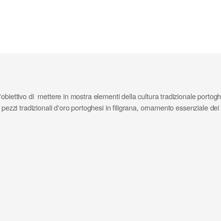
obiettivo di mettere in mostra elementi della cultura tradizionale portog
 pezzi tradizionali d'oro portoghesi in filigrana, ornamento essenziale dei