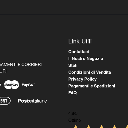
Link Utili
Contattaci
Il Nostro Negozio
AMENTI E CORRIERI
Stati
URI
Condizioni di Vendita
Privacy Policy
Pagamenti e Spedizioni
FAQ
4,8
/5
Ottimo