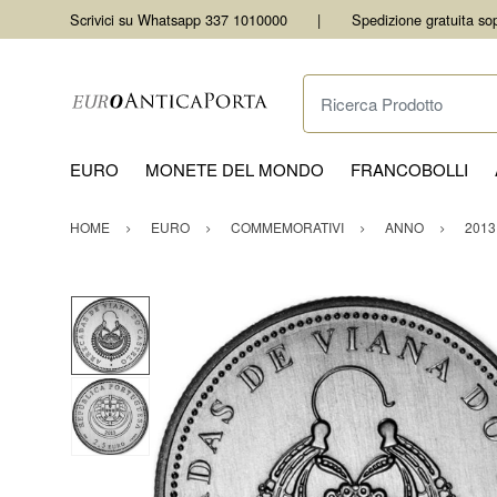
Scrivici su Whatsapp 337 1010000
Spedizione gratuita so
Ricerca Prodotto
EURO
MONETE DEL MONDO
FRANCOBOLLI
HOME
EURO
COMMEMORATIVI
ANNO
2013