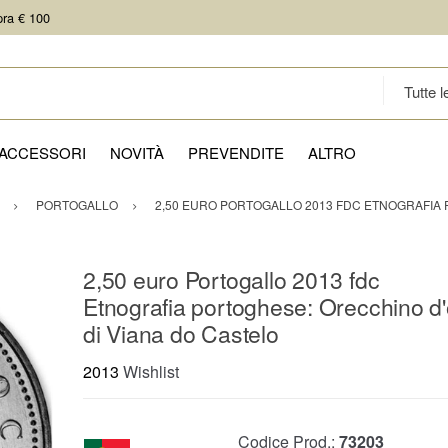
pra € 100
ACCESSORI
NOVITÀ
PREVENDITE
ALTRO
PORTOGALLO
2,50 EURO PORTOGALLO 2013 FDC ETNOGRAFIA 
2,50 euro Portogallo 2013 fdc
Etnografia portoghese: Orecchino d'
di Viana do Castelo
2013
Wishlist
Codice Prod.:
73203