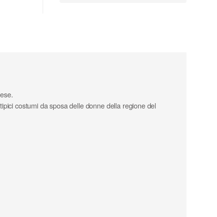
hese.
 tipici costumi da sposa delle donne della regione del