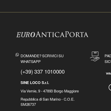
DOMANDE? SCRIVICI SU
PAG
WHATSAPP
SIC
(+39) 337 1010000
SINE LOCO S.r.l.
Via Vernie, 9 - 47893 Borgo Maggiore
Repubblica di San Marino - C.O.E.
SM26737