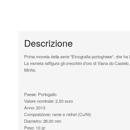
Descrizione
Prima moneta della serie "Etnografia portoghese", che ha l'
La moneta raffigura gli orecchini d'oro di Viana do Castelo,
Minho.
Paese: Portogallo
Valore nominale: 2,50 euro
Anno: 2013
Composizione: rame e nichel (Cu/Ni)
Diametro: 28,00 mm
Peso: 10 gr