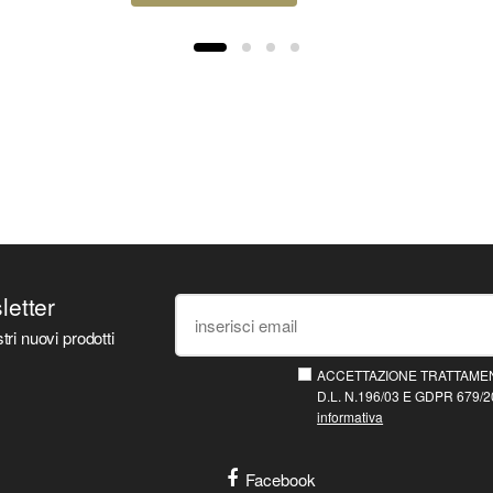
sletter
tri nuovi prodotti
ACCETTAZIONE TRATTAMEN
D.L. N.196/03 E GDPR 679/20
informativa
Facebook