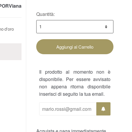
PORViana
Quantità:
no d'oro
Aggiungi al Carrello
Il prodotto al momento non è
disponibile. Per essere avvisato
non appena ritorna disponibile
inserisci di seguito la tua email.
Acquista e paga immediatamente