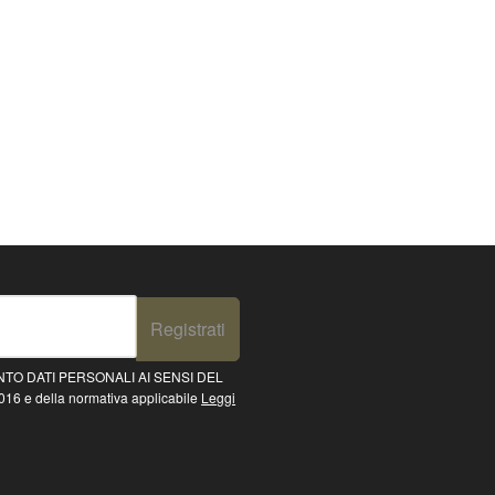
Registrati
TO DATI PERSONALI AI SENSI DEL
16 e della normativa applicabile
Leggi