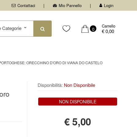
Contattaci
Mio Pannello
Login
Carrello
0
€ 0,00
PORTOGHESE: ORECCHINO D'ORO DI VIANA DO CASTELO
Disponibilità:
Non Disponibile
oro
NON DISPONIBILE
€
5,00