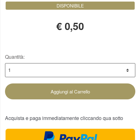
DISPONIBILE
€
0,50
Quantità:
Aggiungi al Carrello
Acquista e paga immediatamente cliccando qua sotto