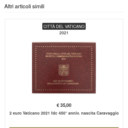
Altri articoli simili
CITTÀ DEL VATICANO
2021
€
35,00
2 euro Vaticano 2021 fdc 450° anniv. nascita Caravaggio