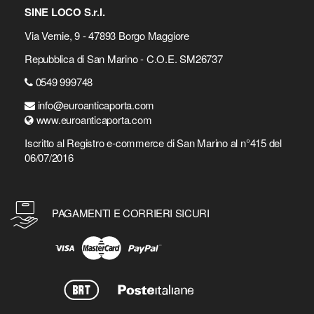
SINE LOCO S.r.l.
Via Vernie, 9 - 47893 Borgo Maggiore
Repubblica di San Marino - C.O.E. SM26737
0549 999748
info@euroanticaporta.com
www.euroanticaporta.com
Iscritto al Registro e-commerce di San Marino al n°415 del
06/07/2016
PAGAMENTI E CORRIERI SICURI