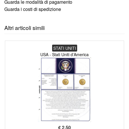
Guarda le modalità di pagamento
Guarda i costi di spedizione
Altri articoli simili
STATI UNITI
USA - Stati Uniti d'America
€
2,50