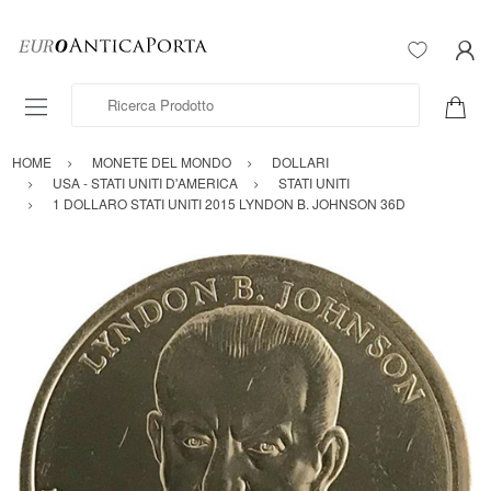
Ricerca Prodotto
HOME
MONETE DEL MONDO
DOLLARI
USA - STATI UNITI D'AMERICA
STATI UNITI
1 DOLLARO STATI UNITI 2015 LYNDON B. JOHNSON 36D