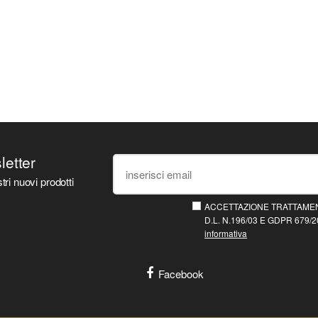
sletter
tri nuovi prodotti
ACCETTAZIONE TRATTAMEN
D.L. N.196/03 E GDPR 679/20
informativa
Facebook