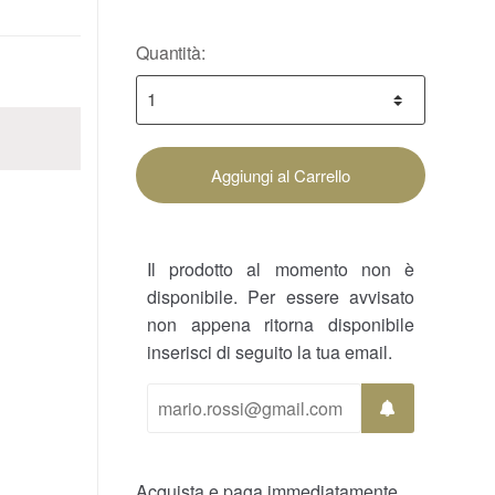
Quantità:
Aggiungi al Carrello
Il prodotto al momento non è
disponibile. Per essere avvisato
non appena ritorna disponibile
inserisci di seguito la tua email.
Acquista e paga immediatamente