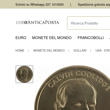
Scrivici su Whatsapp 337 1010000
Spedizione gratuita so
Ricerca Prodotto
EURO
MONETE DEL MONDO
FRANCOBOLLI
HOME
MONETE DEL MONDO
DOLLARI
USA - STA