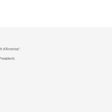
ti d'America".
Presidenti.