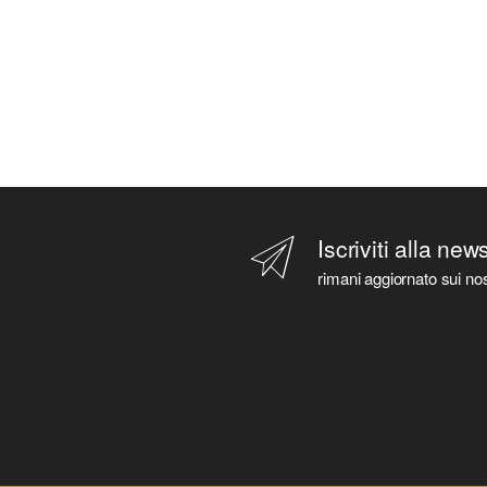
Iscriviti alla new
rimani aggiornato sui nos