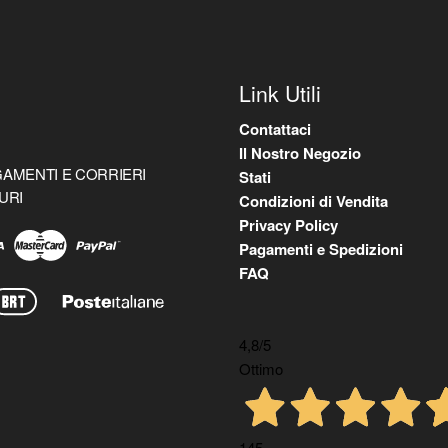
Link Utili
Contattaci
Il Nostro Negozio
AMENTI E CORRIERI
Stati
URI
Condizioni di Vendita
Privacy Policy
Pagamenti e Spedizioni
FAQ
4,8
/5
Ottimo
145