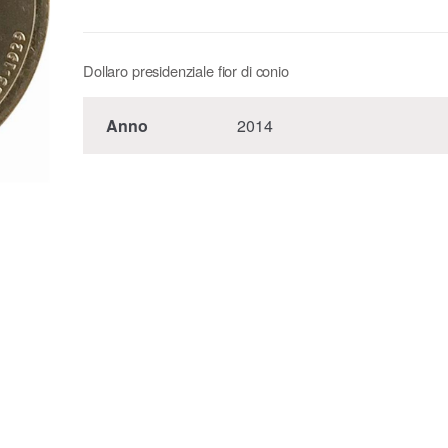
Dollaro presidenziale fior di conio
Anno
2014