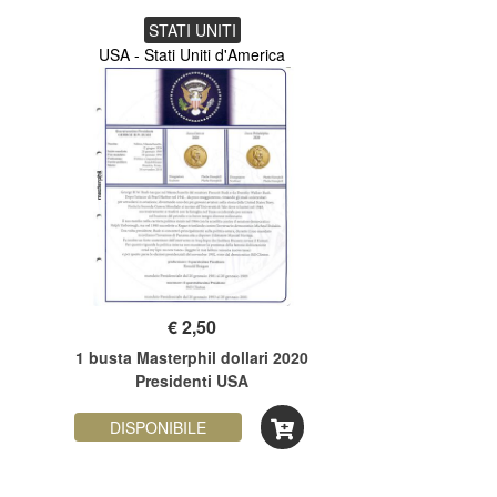
STATI UNITI
USA - Stati Uniti d'America
€
2,50
1 busta Masterphil dollari 2020
Presidenti USA
DISPONIBILE