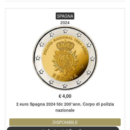
SPAGNA
2024
€
4,00
2 euro Spagna 2024 fdc 200°ann. Corpo di polizia
nazionale
DISPONIBILE