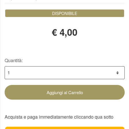
DISPONIBILE
€
4,00
Quantità:
Aggiungi al Carrello
Acquista e paga immediatamente cliccando qua sotto