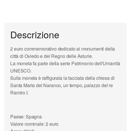
Descrizione
2 euro commemorativo
dedicato ai monumenti della
città di
Oviedo
e del Regno delle
Asturie
.
La moneta fa parte della serie
Patrimonio dell'Umanità
UNESCO
.
Sulla moneta è raffigurata la facciata della chiesa di
Santa Maria del Naranco
, un tempo, palazzo del re
Ramiro I.
Paese: Spagna
Valore nominale: 2 euro