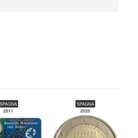
SPAGNA
SPAGNA
2011
2020