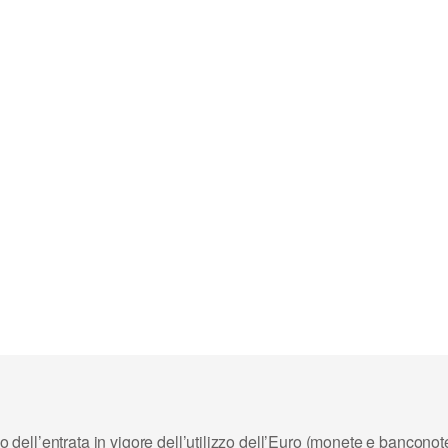
ll’entrata in vigore dell’utilizzo dell’
Euro
(monete e banconote