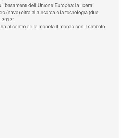
o i basamenti dell’
Unione Europea
: la libera
io (nave) oltre alla ricerca e la tecnologia (due
2-2012”.
o ha al centro della moneta il mondo con il simbolo