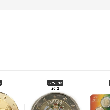
A
SPAGNA
2012