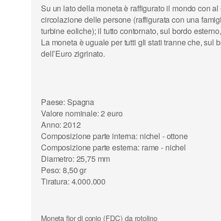
Su un lato della moneta è raffigurato il mondo con al 
circolazione delle persone (raffigurata con una famigli
turbine eoliche); il tutto contornato, sul bordo estern
La moneta è uguale per tutti gli stati tranne che, su
dell’Euro zigrinato.
Paese: Spagna
Valore nominale: 2 euro
Anno: 2012
Composizione parte interna: nichel - ottone
Composizione parte esterna: rame - nichel
Diametro: 25,75 mm
Peso: 8,50 gr
Tiratura: 4.000.000
Moneta fior di conio (FDC) da rotolino