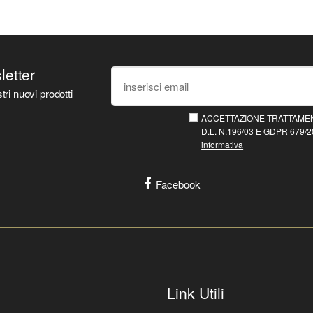
sletter
tri nuovi prodotti
ACCETTAZIONE TRATTAMEN
D.L. N.196/03 E GDPR 679/20
informativa
Facebook
Link Utili