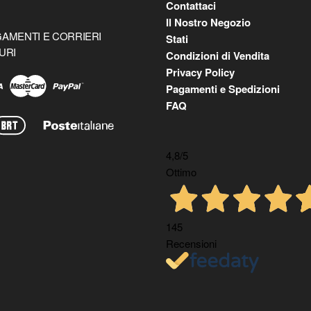
Contattaci
Il Nostro Negozio
AMENTI E CORRIERI
Stati
URI
Condizioni di Vendita
Privacy Policy
Pagamenti e Spedizioni
FAQ
4,8
/5
Ottimo
145
Recensioni