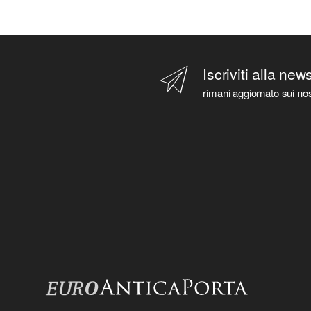
Iscriviti alla new
rimani aggiornato sui nos