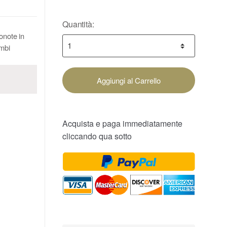
Quantità:
note in
ambi
Aggiungi al Carrello
Acquista e paga immediatamente
cliccando qua sotto