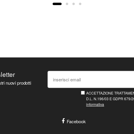
sletter
tri nuovi prodotti
ACCETTAZIONE TRATTAMEN
D.L. N.196/03 E GDPR 679/20
informativa
Facebook