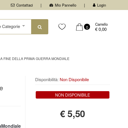
Contattaci
Mio Pannello
Login
Carrello
0
€ 0,00
LA FINE DELLA PRIMA GUERRA MONDIALE
Disponibilità:
Non Disponibile
le
NON DISPONIBILE
€
5,50
Mondiale