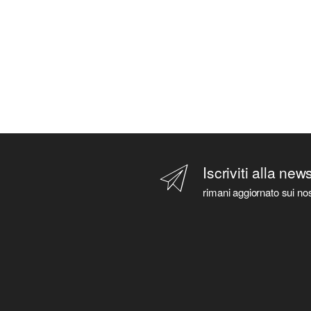
Iscriviti alla new
rimani aggiornato sui nos