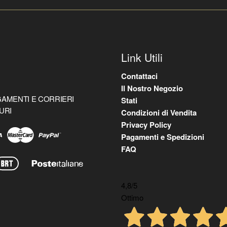
Link Utili
Contattaci
Il Nostro Negozio
AMENTI E CORRIERI
Stati
URI
Condizioni di Vendita
Privacy Policy
Pagamenti e Spedizioni
FAQ
4,8
/5
Ottimo