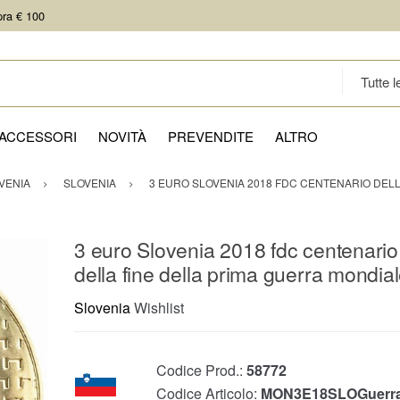
pra € 100
ACCESSORI
NOVITÀ
PREVENDITE
ALTRO
VENIA
SLOVENIA
3 EURO SLOVENIA 2018 FDC CENTENARIO DEL
3 euro Slovenia 2018 fdc centenario
della fine della prima guerra mondia
Slovenia
Wishlist
Codice Prod.:
58772
Codice Articolo:
MON3E18SLOGuerra