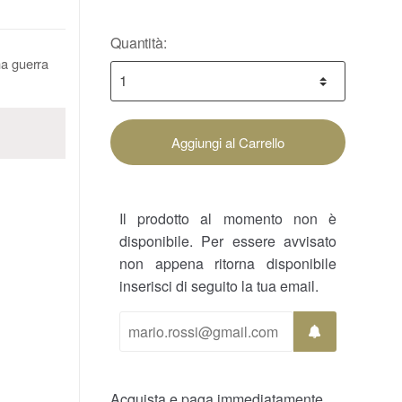
Quantità:
ma guerra
Aggiungi al Carrello
Il prodotto al momento non è
disponibile. Per essere avvisato
non appena ritorna disponibile
inserisci di seguito la tua email.
Acquista e paga immediatamente