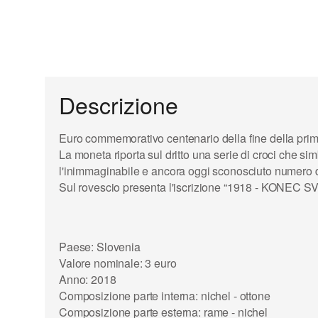
Descrizione
Euro commemorativo
centenario della
fine
della pri
La moneta riporta sul dritto una serie di
croci
che simb
l'inimmaginabile e ancora oggi sconosciuto numero di 
Sul rovescio presenta l'iscrizione “1918 - KONEC 
Paese: Slovenia
Valore nominale: 3 euro
Anno: 2018
Composizione parte interna: nichel - ottone
Composizione parte esterna: rame - nichel