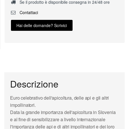
Se il prodotto è disponibile consegna in 24/48 ore
Contattaci
Hai delle domande? Scrivici
Descrizione
Euro celebrativo dell'
apicoltura
, delle
api
e gli altri
impollinatori.
Data la grande importanza dell'apicoltura in
Slovenia
e al fine di sensibilizzare a livello internazionale
l'importanza delle api e di altri impollinatori e dei loro