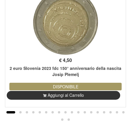
€
4,50
2 euro Slovenia 2023 fdc 150° anniversario della nascita
Josip Plemelj
DISPONIBILE
Aggiungi al Carrello