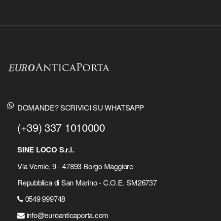
DOMANDE? SCRIVICI SU WHATSAPP
(+39) 337 1010000
SINE LOCO S.r.l.
Via Vernie, 9 - 47893 Borgo Maggiore
Repubblica di San Marino - C.O.E. SM26737
0549 999748
info@euroanticaporta.com