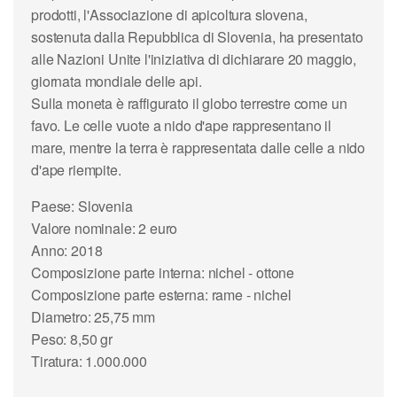
prodotti, l'Associazione di apicoltura slovena,
sostenuta dalla Repubblica di Slovenia, ha presentato
alle Nazioni Unite l'iniziativa di dichiarare
20 maggio,
giornata mondiale delle api.
Sulla moneta è raffigurato il
globo terrestre
come un
favo.
Le celle vuote a
nido d'ape
rappresentano il
mare, mentre la terra è rappresentata dalle celle a nido
d'ape riempite.
Paese: Slovenia
Valore nominale: 2 euro
Anno: 2018
Composizione parte interna: nichel - ottone
Composizione parte esterna: rame - nichel
Diametro: 25,75 mm
Peso: 8,50 gr
Tiratura: 1.000.000