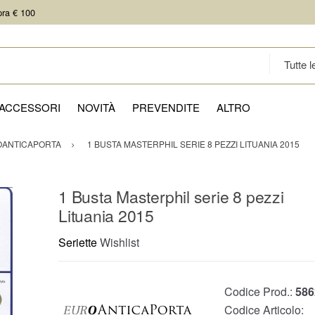
pra € 100
ACCESSORI
NOVITÀ
PREVENDITE
ALTRO
ANTICAPORTA
1 BUSTA MASTERPHIL SERIE 8 PEZZI LITUANIA 2015
1 Busta Masterphil serie 8 pezzi
Lituania 2015
Seriette
Wishlist
Codice Prod.:
586
Codice Articolo: