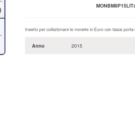
MONBM8P15LIT
Inserto per collezionare le monete in Euro con tasca port
Anno
2015