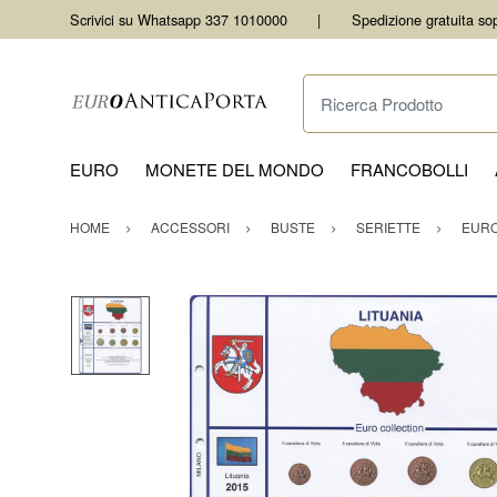
Scrivici su Whatsapp 337 1010000
Spedizione gratuita so
Ricerca Prodotto
EURO
MONETE DEL MONDO
FRANCOBOLLI
HOME
ACCESSORI
BUSTE
SERIETTE
EURO