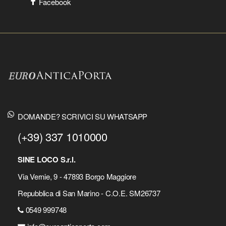
Facebook
DOMANDE? SCRIVICI SU WHATSAPP
(+39) 337 1010000
SINE LOCO S.r.l.
Via Vernie, 9 - 47893 Borgo Maggiore
Repubblica di San Marino - C.O.E. SM26737
0549 999748