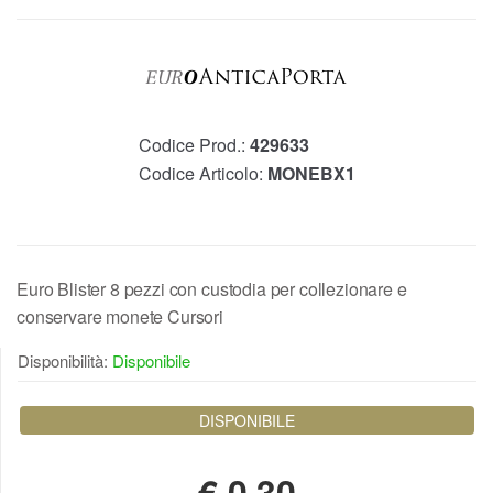
Codice Prod.:
429633
Codice Articolo:
MONEBX1
Euro Blister 8 pezzi con custodia per collezionare e
conservare monete Cursori
Disponibilità:
Disponibile
DISPONIBILE
€
0,30