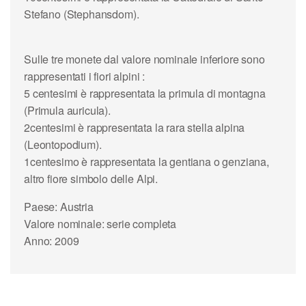
Stefano (Stephansdom).
Sulle tre monete dal valore nominale inferiore sono
rappresentati i fiori alpini :
5 centesimi
è rappresentata la primula di montagna
(Primula auricula).
2centesimi
è rappresentata la rara stella alpina
(Leontopodium).
1centesimo
è rappresentata la gentiana o genziana,
altro fiore simbolo delle Alpi.
Paese: Austria
Valore nominale: serie completa
Anno: 2009