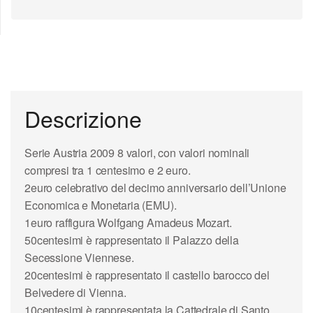
Descrizione
Serie Austria 2009 8 valori, con valori nominali
compresi tra 1 centesimo e 2 euro.
2euro
celebrativo del decimo anniversario dell’Unione
Economica e Monetaria (EMU).
1euro
raffigura Wolfgang Amadeus Mozart.
50centesimi
è rappresentato il Palazzo della
Secessione Viennese.
20centesimi
è rappresentato il castello barocco del
Belvedere di Vienna.
10centesimi
è rappresentata la Cattedrale di Santo