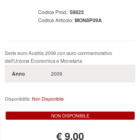
Codice Prod.:
58823
Codice Articolo:
MON8P09A
Serie euro Austria 2009 con euro commemorativo
dell'Unione Economica e Monetaria
Anno
2009
Disponibilità:
Non Disponibile
NON DISPONIBILE
€
9,00