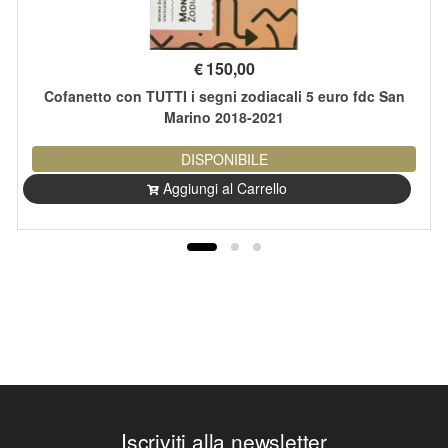
€
150,00
Cofanetto con TUTTI i segni zodiacali 5 euro fdc San
Marino 2018-2021
DISPONIBILE
Aggiungi al Carrello
Iscriviti alla newsletter