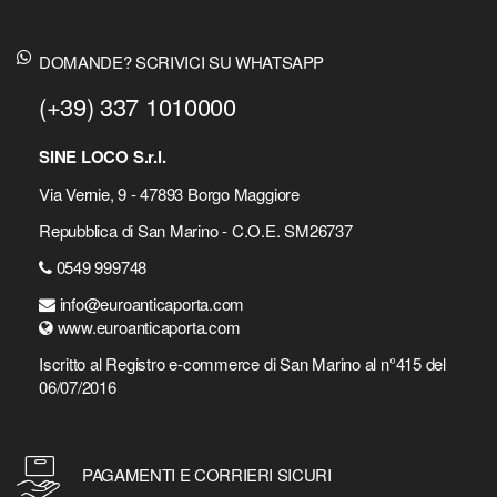
DOMANDE? SCRIVICI SU WHATSAPP
(+39) 337 1010000
SINE LOCO S.r.l.
Via Vernie, 9 - 47893 Borgo Maggiore
Repubblica di San Marino - C.O.E. SM26737
0549 999748
info@euroanticaporta.com
www.euroanticaporta.com
Iscritto al Registro e-commerce di San Marino al n°415 del
06/07/2016
PAGAMENTI E CORRIERI SICURI