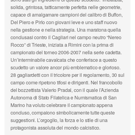
solida, grintosa, tatticamente perfetta nelle geometrie,
capace di amalgamare campioni del calibro di Buffon,
Del Piero e Pirlo con giovani leve e uno staff nuovo
nella gestione e nella strategia. Una maratona quella
conclusasi contro il Cagliari nel campo neutro “Nereo
Rocco” di Trieste, iniziata a Rimini con la prima di
campionato del torneo 2006-2007 nella serie cadetta.
Un’interminabile cavalcata che conferisce a questo
scudetto un valore ancor più emblematico e glorioso.
28 gagliardetti con il tricolore per il regolamento, 30 sul
campo come ripetono tifosi e dirigenti. Nel francobollo
del bozzettista Valerio Pradal, con il quale l’Azienda
Autonoma di Stato Filatelica e Numismatica di San
Marino ha voluto celebrare il campionato appena
concluso, compaiono simbolicamente tutte queste
suggestioni. L’orgoglio, la forza e lo stile di una
protagonista assoluta del mondo calcistico.