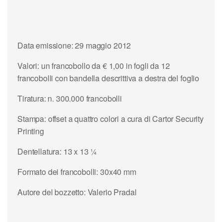
Data emissione: 29 maggio 2012
Valori: un francobollo da € 1,00 in fogli da 12
francobolli con bandella descrittiva a destra del foglio
Tiratura: n. 300.000 francobolli
Stampa: offset a quattro colori a cura di Cartor Security
Printing
Dentellatura: 13 x 13 ¼
Formato dei francobolli: 30x40 mm
Autore del bozzetto: Valerio Pradal