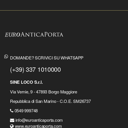
DOMANDE? SCRIVICI SU WHATSAPP
(+39) 337 1010000
SINE LOCO S.r.l.
Via Vernie, 9 - 47893 Borgo Maggiore
Repubblica di San Marino - C.O.E. SM26737
0549 999748
info@euroanticaporta.com
www.euroanticaporta.com