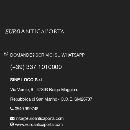
DOMANDE? SCRIVICI SU WHATSAPP
(+39) 337 1010000
SINE LOCO S.r.l.
Via Vernie, 9 - 47893 Borgo Maggiore
Repubblica di San Marino - C.O.E. SM26737
0549 999748
info@euroanticaporta.com
www.euroanticaporta.com