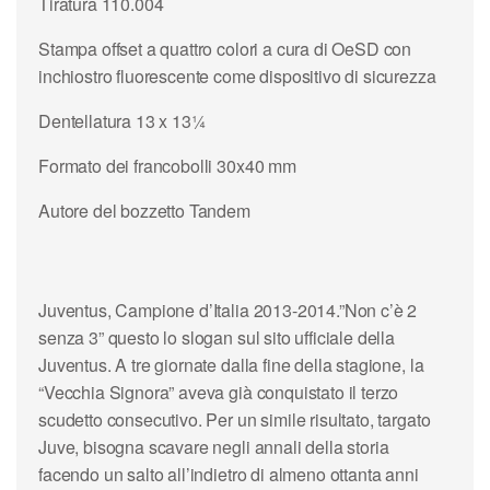
Tiratura 110.004
Stampa offset a quattro colori a cura di OeSD con
inchiostro fluorescente come dispositivo di sicurezza
Dentellatura 13 x 13¼
Formato dei francobolli 30x40 mm
Autore del bozzetto Tandem
Juventus, Campione d’Italia 2013-2014.”Non c’è 2
senza 3” questo lo slogan sul sito ufficiale della
Juventus. A tre giornate dalla fine della stagione, la
“Vecchia Signora” aveva già conquistato il terzo
scudetto consecutivo. Per un simile risultato, targato
Juve, bisogna scavare negli annali della storia
facendo un salto all’indietro di almeno ottanta anni