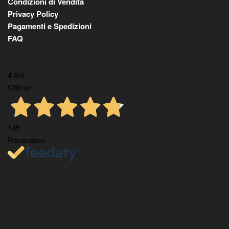
Condizioni di Vendita
Privacy Policy
Pagamenti e Spedizioni
FAQ
4,8
/5
Ottimo
145
Recensioni