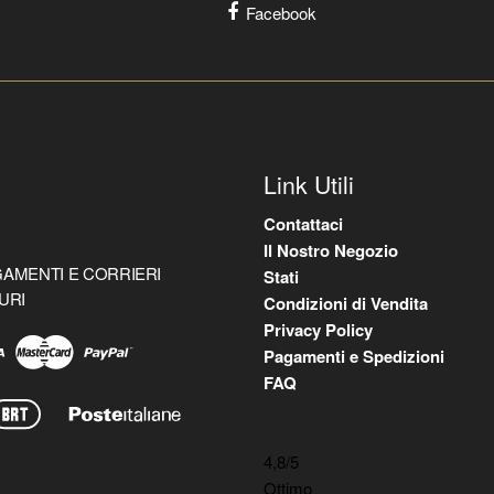
Facebook
Link Utili
Contattaci
Il Nostro Negozio
AMENTI E CORRIERI
Stati
URI
Condizioni di Vendita
Privacy Policy
Pagamenti e Spedizioni
FAQ
4,8
/5
Ottimo