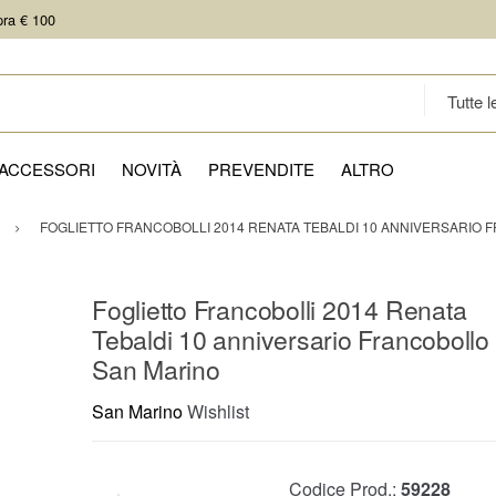
pra € 100
ACCESSORI
NOVITÀ
PREVENDITE
ALTRO
FOGLIETTO FRANCOBOLLI 2014 RENATA TEBALDI 10 ANNIVERSARIO
Foglietto Francobolli 2014 Renata
Tebaldi 10 anniversario Francobollo
San Marino
San Marino
Wishlist
Codice Prod.:
59228