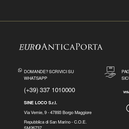
DOMANDE? SCRIVICI SU
PAG
WHATSAPP
SIC
(+39) 337 1010000
SINE LOCO S.r.l.
Via Vernie, 9 - 47893 Borgo Maggiore
Repubblica di San Marino - C.O.E.
SM26737