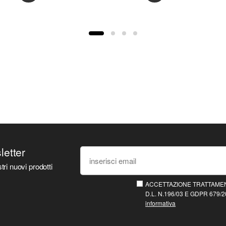
sletter
tri nuovi prodotti
ACCETTAZIONE TRATTAMEN
D.L. N.196/03 E GDPR 679/20
informativa