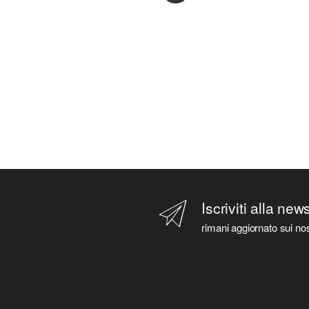
Iscriviti alla new
rimani aggiornato sui nos