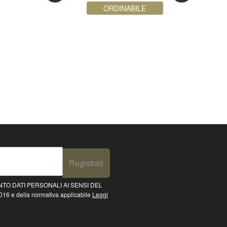
ORDINABILE
Registrati
TO DATI PERSONALI AI SENSI DEL
16 e della normativa applicabile
Leggi