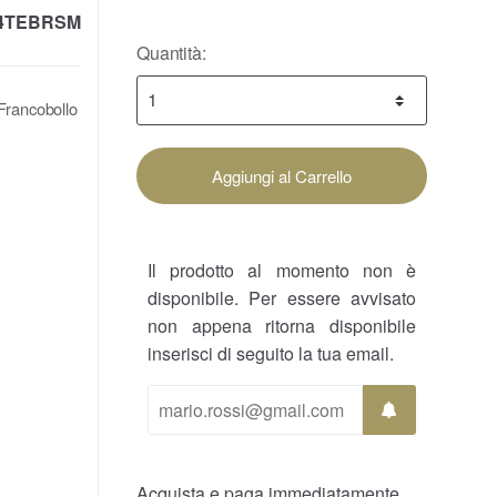
4TEBRSM
Quantità:
 Francobollo
Aggiungi al Carrello
Il prodotto al momento non è
disponibile. Per essere avvisato
non appena ritorna disponibile
inserisci di seguito la tua email.
Acquista e paga immediatamente