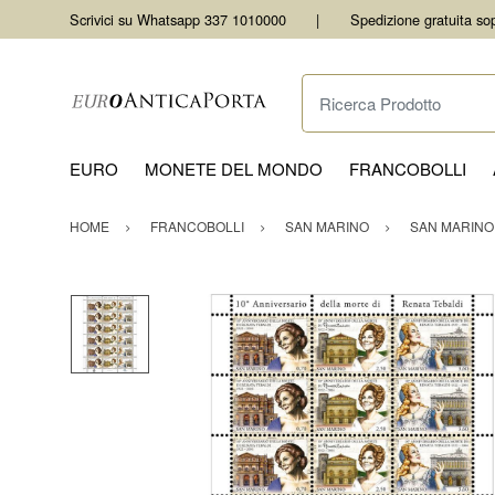
Scrivici su Whatsapp 337 1010000
Spedizione gratuita so
Ricerca Prodotto
EURO
MONETE DEL MONDO
FRANCOBOLLI
HOME
FRANCOBOLLI
SAN MARINO
SAN MARINO