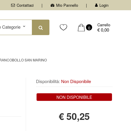
Contattaci
Mio Pannello
Login
Carrello
0
€ 0,00
 FRANCOBOLLO SAN MARINO
Disponibilità:
Non Disponibile
NON DISPONIBILE
€
50,25