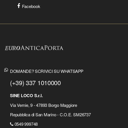
Facebook
DOMANDE? SCRIVICI SU WHATSAPP
(+39) 337 1010000
SINE LOCO S.r.l.
Via Vernie, 9 - 47893 Borgo Maggiore
Repubblica di San Marino - C.O.E. SM26737
0549 999748