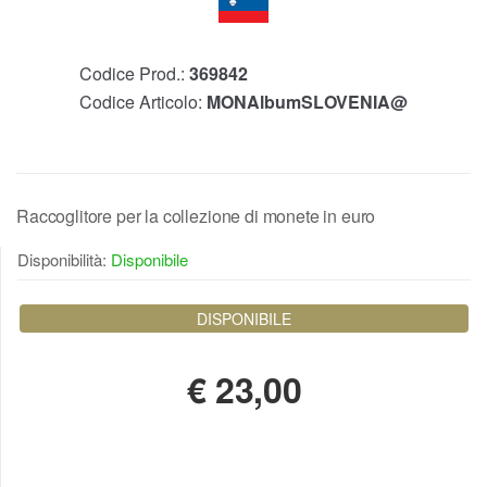
Codice Prod.:
369842
Codice Articolo:
MONAlbumSLOVENIA@
Raccoglitore per la collezione di monete in euro
Disponibilità:
Disponibile
DISPONIBILE
€
23,00