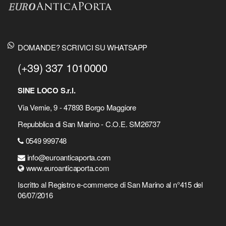
DOMANDE? SCRIVICI SU WHATSAPP
(+39) 337 1010000
SINE LOCO S.r.l.
Via Vernie, 9 - 47893 Borgo Maggiore
Repubblica di San Marino - C.O.E. SM26737
0549 999748
info@euroanticaporta.com
www.euroanticaporta.com
Iscritto al Registro e-commerce di San Marino al n°415 del
06/07/2016