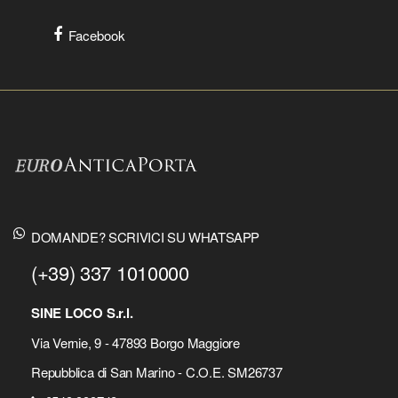
Facebook
DOMANDE? SCRIVICI SU WHATSAPP
(+39) 337 1010000
SINE LOCO S.r.l.
Via Vernie, 9 - 47893 Borgo Maggiore
Repubblica di San Marino - C.O.E. SM26737