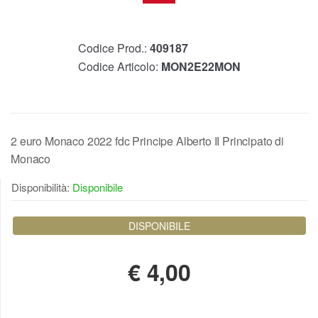
Codice Prod.:
409187
Codice Articolo:
MON2E22MON
2 euro Monaco 2022 fdc Principe Alberto II Principato di
Monaco
Disponibilità:
Disponibile
DISPONIBILE
€
4,00