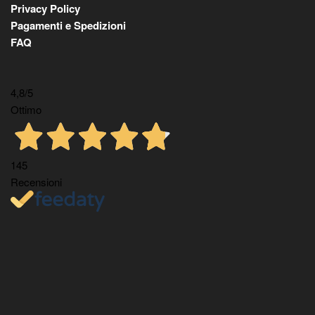
Privacy Policy
Pagamenti e Spedizioni
FAQ
4,8
/5
Ottimo
145
Recensioni