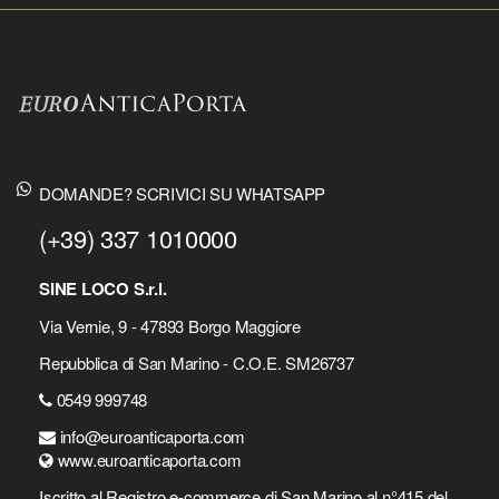
DOMANDE? SCRIVICI SU WHATSAPP
(+39) 337 1010000
SINE LOCO S.r.l.
Via Vernie, 9 - 47893 Borgo Maggiore
Repubblica di San Marino - C.O.E. SM26737
0549 999748
info@euroanticaporta.com
www.euroanticaporta.com
Iscritto al Registro e-commerce di San Marino al n°415 del