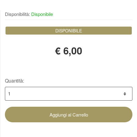
Disponibilità:
Disponibile
DISPONIBILE
€
6,00
Quantità:
Aggiungi al Carrello