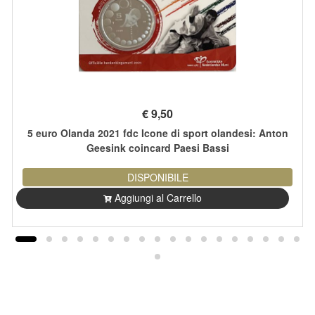
€
9,50
5 euro Olanda 2021 fdc Icone di sport olandesi: Anton
Geesink coincard Paesi Bassi
DISPONIBILE
Aggiungi al Carrello