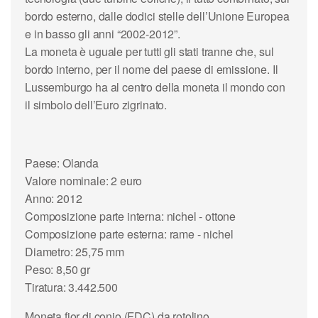
bordo esterno, dalle dodici stelle dell’Unione Europea
e in basso gli anni “2002-2012”.
La moneta è uguale per tutti gli stati tranne che, sul
bordo interno, per il nome del paese di emissione. Il
Lussemburgo ha al centro della moneta il mondo con
il simbolo dell’Euro zigrinato.
Paese: Olanda
Valore nominale: 2 euro
Anno: 2012
Composizione parte interna: nichel - ottone
Composizione parte esterna: rame - nichel
Diametro: 25,75 mm
Peso: 8,50 gr
Tiratura: 3.442.500
Moneta fior di conio (FDC) da rotolino.