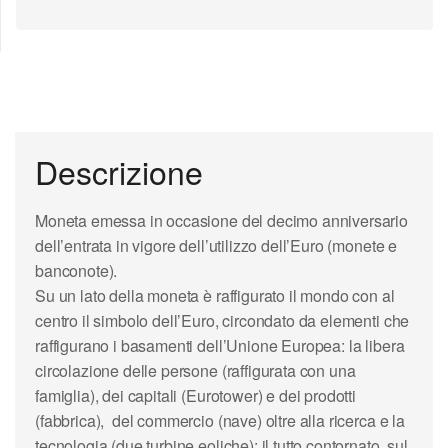
Descrizione
Moneta emessa in occasione del decimo anniversario
dell’entrata in vigore dell’utilizzo dell’Euro (monete e
banconote).
Su un lato della moneta è raffigurato il mondo con al
centro il simbolo dell’Euro, circondato da elementi che
raffigurano i basamenti dell’Unione Europea: la libera
circolazione delle persone (raffigurata con una
famiglia), dei capitali (Eurotower) e dei prodotti
(fabbrica), del commercio (nave) oltre alla ricerca e la
tecnologia (due turbine eoliche); il tutto contornato, sul