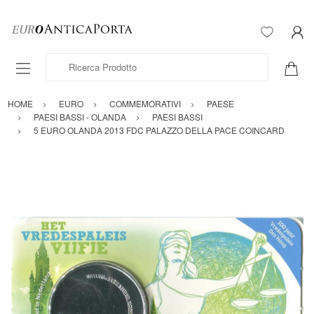
Ricerca Prodotto
HOME
EURO
COMMEMORATIVI
PAESE
PAESI BASSI - OLANDA
PAESI BASSI
5 EURO OLANDA 2013 FDC PALAZZO DELLA PACE COINCARD