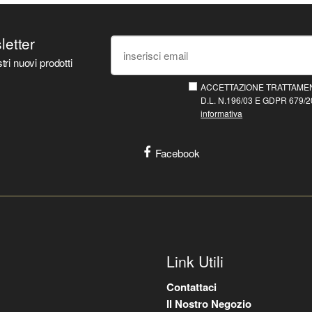
sletter
tri nuovi prodotti
ACCETTAZIONE TRATTAMEN
D.L. N.196/03 E GDPR 679/20
informativa
Facebook
Link Utili
Contattaci
Il Nostro Negozio