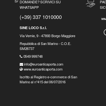
DOMANDE? SCRIVICI SU
PAG
WHATSAPP
SIC
(+39) 337 1010000
SINE LOCO S.r.l.
Via Vernie, 9 - 47893 Borgo Maggiore
Repubblica di San Marino - C.O.E.
SM26737
0549 999748
info@euroanticaporta.com
www.euroanticaporta.com
Iscritto al Registro e-commerce di San
Marino al n°415 del 06/07/2016