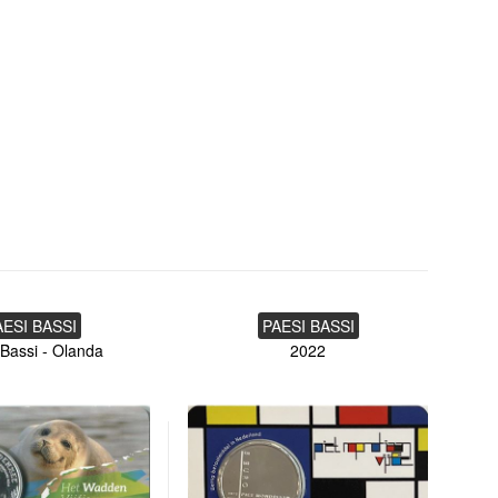
AESI BASSI
PAESI BASSI
 Bassi - Olanda
2022