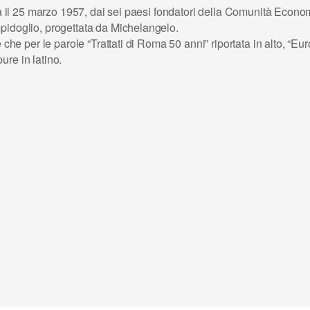
Roma il 25 marzo 1957, dai sei paesi fondatori della Comunità Eco
pidoglio, progettata da Michelangelo.
e che per le parole “Trattati di Roma 50 anni” riportata in alto, “E
re in latino.