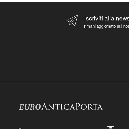
Iscriviti alla new
rimani aggiornato sui nos