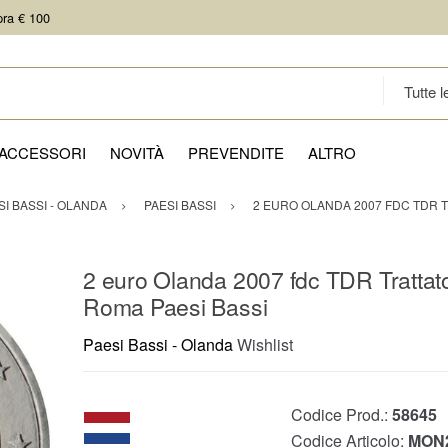
pra € 100
ACCESSORI
NOVITÀ
PREVENDITE
ALTRO
SI BASSI - OLANDA
PAESI BASSI
2 EURO OLANDA 2007 FDC TDR T
2 euro Olanda 2007 fdc TDR Trattato
Roma Paesi Bassi
Paesi Bassi - Olanda
Wishlist
Codice Prod.:
58645
Codice Articolo:
MON