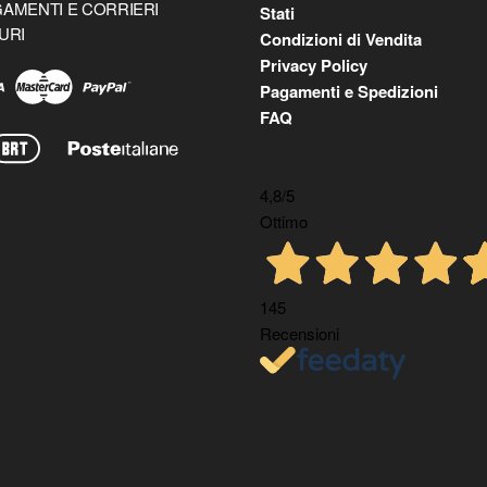
AMENTI E CORRIERI
Stati
URI
Condizioni di Vendita
Privacy Policy
Pagamenti e Spedizioni
FAQ
4,8
/5
Ottimo
145
Recensioni