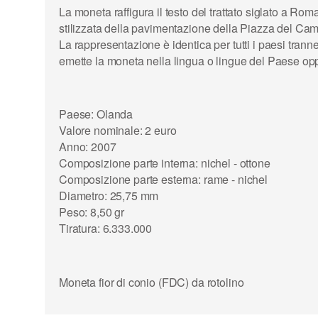
La moneta raffigura il testo del trattato siglato a 
stilizzata della pavimentazione della Piazza del Cam
La rappresentazione è identica per tutti i paesi trann
emette la moneta nella lingua o lingue del Paese oppu
Paese: Olanda
Valore nominale: 2 euro
Anno: 2007
Composizione parte interna: nichel - ottone
Composizione parte esterna: rame - nichel
Diametro: 25,75 mm
Peso: 8,50 gr
Tiratura: 6.333.000
Moneta fior di conio (FDC) da rotolino