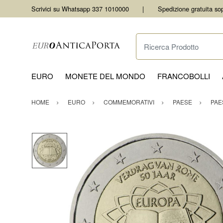
Scrivici su Whatsapp 337 1010000
Spedizione gratuita so
Ricerca Prodotto
EURO
MONETE DEL MONDO
FRANCOBOLLI
HOME
EURO
COMMEMORATIVI
PAESE
PAE