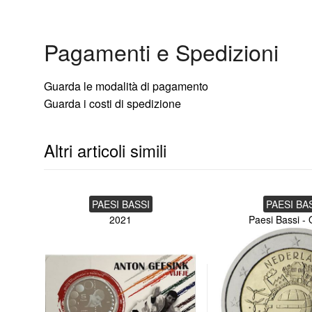
Pagamenti e Spedizioni
Guarda le modalità di pagamento
Guarda i costi di spedizione
Altri articoli simili
PAESI BASSI
PAESI BA
2021
Paesi Bassi -