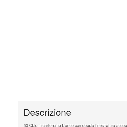
Descrizione
50 Oblò in cartoncino bianco con doppia finestratura accoppia