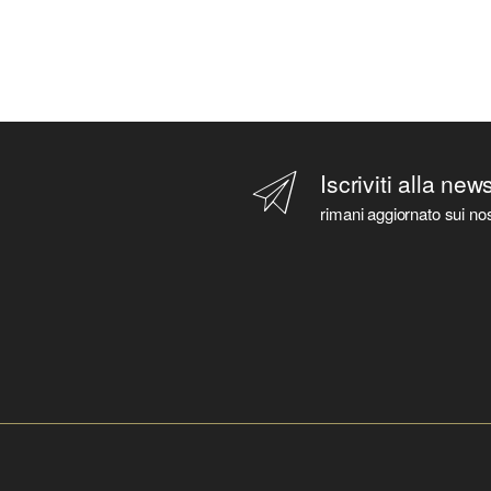
Iscriviti alla new
rimani aggiornato sui nos