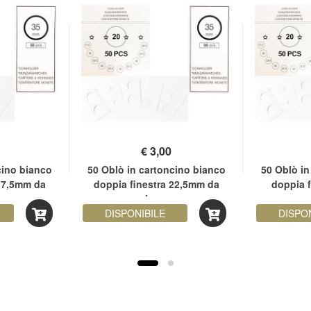
€
3,00
cino bianco
50 Oblò in cartoncino bianco
50 Oblò in
 17,5mm da
doppia finestra 22,5mm da
doppia 
pinzare
DISPONIBILE
DISPO