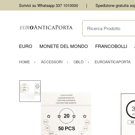
Scrivici su Whatsapp 337 1010000
Spedizione gratuita so
Ricerca Prodotto
EURO
MONETE DEL MONDO
FRANCOBOLLI
HOME
ACCESSORI
OBLÒ
EUROANTICAPORTA