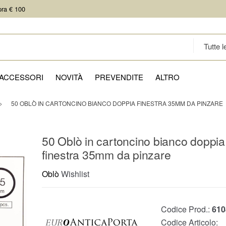
pra € 100
ACCESSORI
NOVITÀ
PREVENDITE
ALTRO
50 OBLÒ IN CARTONCINO BIANCO DOPPIA FINESTRA 35MM DA PINZARE
50 Oblò in cartoncino bianco doppia
finestra 35mm da pinzare
Oblò
Wishlist
Codice Prod.:
610
Codice Articolo: