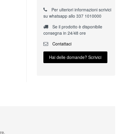
Per ulteriori informazioni scrivici
su whatsapp allo 337 1010000
Se il prodotto è disponibile
consegna in 24/48 ore
Contattaci
Hai delle domande? Scrivici
re.